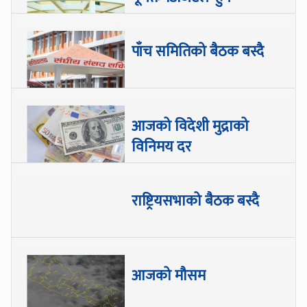
पाँच समितिको बैठक बस्दै
आजको विदेशी मुद्राको
विनिमय दर
राष्ट्रियसभाको बैठक बस्दै
आजको मौसम