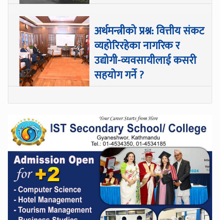
अर्थमन्त्रीको प्रश्न: वित्तीय संकट
व्यहोरिरहेका नागरिक र
उद्योगी-व्यवसायीलाई कसरी
सहयोग गर्ने ?