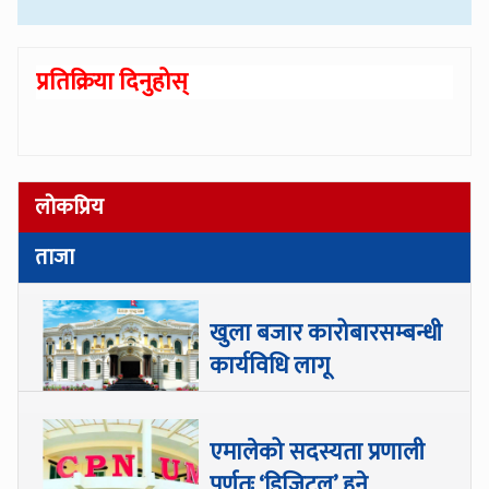
प्रतिक्रिया दिनुहोस्
लोकप्रिय
ताजा
खुला बजार कारोबारसम्बन्धी
कार्यविधि लागू
एमालेको सदस्यता प्रणाली
पूर्णतः ‘डिजिटल’ हुने