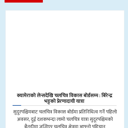
क्यामेराको लेन्सदेखि चलचित्र विकास बोर्डसम्म : बिरेन्द्र
भट्टको प्रेरणादायी यात्रा
सुदूरपश्चिमबाट चलचित्र विकास बोर्डमा प्रतिनिधित्व गर्ने पहिलो
अवसर, दुई दशकभन्दा लामो चलचित्र यात्रा सुदूरपश्चिमको
बैतडीमा जन्मिएर चलचित्र क्षेत्रमा आफ्नो पहिचान