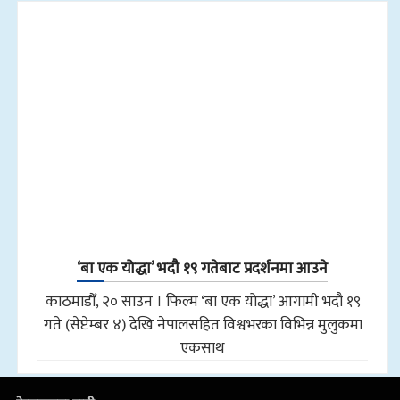
‘बा एक योद्धा’ भदौ १९ गतेबाट प्रदर्शनमा आउने
काठमाडौँ, २० साउन । फिल्म ‘बा एक योद्धा’ आगामी भदौ १९
गते (सेप्टेम्बर ४) देखि नेपालसहित विश्वभरका विभिन्न मुलुकमा
एकसाथ