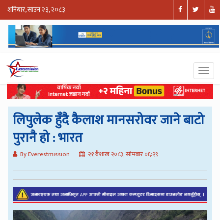
शनिबार, साउन २३, २०८३
लिपुलेक हुँदै कैलाश मानसरोवर जाने बाटो
पुरानै हो : भारत
By Everestmission
२१ बैशाख २०८३, सोमबार ०६:२९