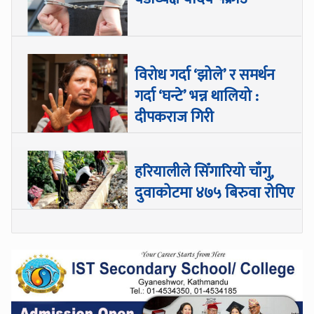
विरोध गर्दा ‘झोले’ र समर्थन
गर्दा ‘घन्टे’ भन्न थालियो :
दीपकराज गिरी
हरियालीले सिँगारियो चाँगु,
दुवाकोटमा ४७५ बिरुवा रोपिए