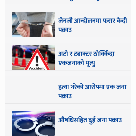
जेनजी आन्दोलनमा फरार कैदी
पक्राउ
अटो र ट्याक्टर ठोक्किँदा
एकजनाको मृत्यु
हत्या गरेको आरोपमा एक जना
पक्राउ
औषधिसहित दुई जना पक्राउ