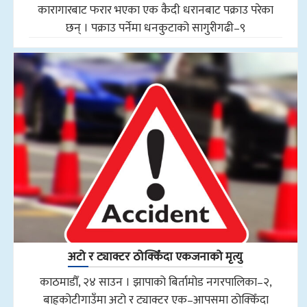
कारागारबाट फरार भएका एक कैदी धरानबाट पक्राउ परेका
छन् । पक्राउ पर्नेमा धनकुटाको सागुरीगढी–९
अटो र ट्याक्टर ठोक्किँदा एकजनाको मृत्यु
काठमाडौँ, २४ साउन । झापाको बिर्तामोड नगरपालिका–२,
बाह्रकोटीगाउँमा अटो र ट्याक्टर एक–आपसमा ठोक्किँदा