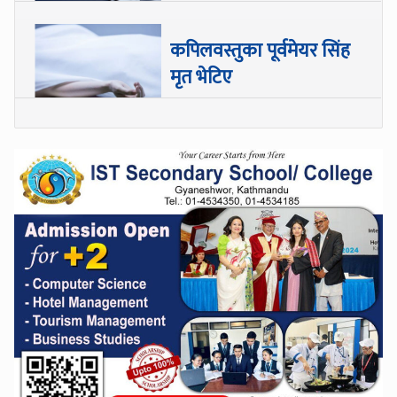
कपिलवस्तुका पूर्वमेयर सिंह
मृत भेटिए