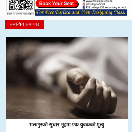
संबन्धित समाचार
भक्तपुरको सुधार गृहमा एक युवकको मृत्यु