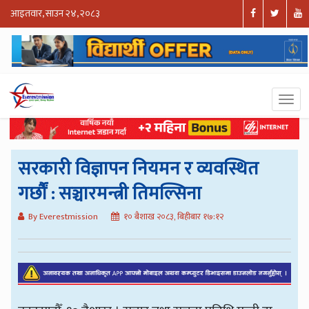
आइतवार, साउन २४, २०८३
सरकारी विज्ञापन नियमन र व्यवस्थित
गर्छौं : सञ्चारमन्त्री तिमल्सिना
By Everestmission
१० बैशाख २०८३, बिहीबार १७:१२