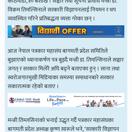
काठमाडौँ, १० बैशाख । सञ्चार तथा सूचना प्रविधि मन्त्री डा.
विक्रम तिमल्सिनाले सरकारी विज्ञापनलाई नियमन र थप
व्यवस्थित गरिने प्रतिबद्धता व्यक्त गरेका छन् ।
आज नेपाल पत्रकार महासंघ बागमती प्रदेश समितिले
बुझाएको ध्यानाकर्षण पत्र बुझ्दै मन्त्री डा. तिमल्सिनाले सञ्चार
जगत् र सरकार मिलेरै अघि बढ्ने बताएका हुन् । साना तथा
स्वरोजगारमुखी मिडियाका समस्या समाधानबारे सरकार
सकारात्मक रहेको बताए ।
मन्त्री तिम्लसिनाको भनाई उद्धृत गर्दै पत्रकार महासंघका
बागमती प्रदेश अध्यक्ष कृष्ण सारूले भने, ‘सरकारी विज्ञापन