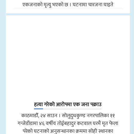
एकजनाको मृत्यु भएको छ । घटनामा चारजना घाइते
हत्या गरेको आरोपमा एक जना पक्राउ
काठमाडौँ, २४ साउन । सोलुदुधकुण्ड नगरपालिका ११
गन्जेडाँडामा ४६ वर्षीय तोईबहादुर कटवाल घरमै मृत फेला
परेको घटनाको अनुसन्धानका क्रममा सोही स्थानका