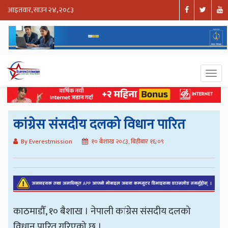
आइतवार, साउन २४, २०८३
कांग्रेस संसदीय दलको विधान पारित
By Everestmission
१० बैशाख २०८३, बिहीबार १६:०९
काठमाडौँ, १० बैशाख । नेपाली कांग्रेस संसदीय दलको
विधान पारित गरिएको छ ।