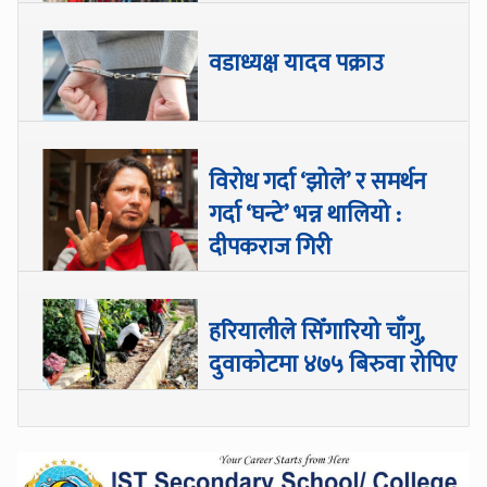
वडाध्यक्ष यादव पक्राउ
विरोध गर्दा ‘झोले’ र समर्थन
गर्दा ‘घन्टे’ भन्न थालियो :
दीपकराज गिरी
हरियालीले सिँगारियो चाँगु,
दुवाकोटमा ४७५ बिरुवा रोपिए