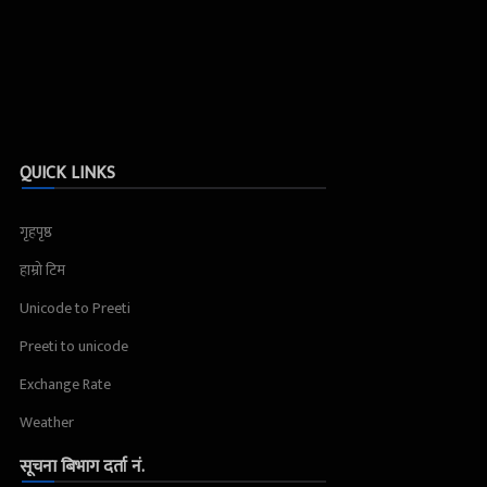
QUICK LINKS
गृहपृष्ठ
हाम्रो टिम
Unicode to Preeti
Preeti to unicode
Exchange Rate
Weather
सूचना बिभाग दर्ता नं.