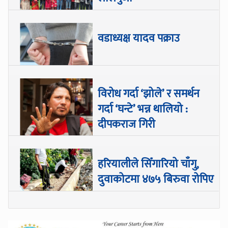
वडाध्यक्ष यादव पक्राउ
विरोध गर्दा ‘झोले’ र समर्थन
गर्दा ‘घन्टे’ भन्न थालियो :
दीपकराज गिरी
हरियालीले सिँगारियो चाँगु,
दुवाकोटमा ४७५ बिरुवा रोपिए