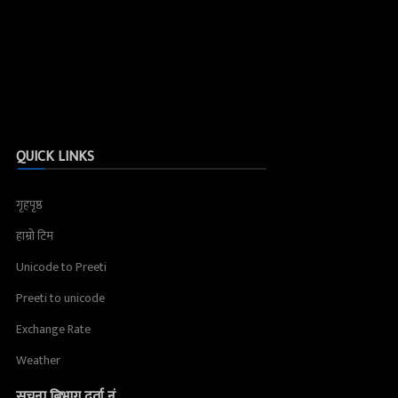
QUICK LINKS
गृहपृष्ठ
हाम्रो टिम
Unicode to Preeti
Preeti to unicode
Exchange Rate
Weather
सूचना बिभाग दर्ता नं.