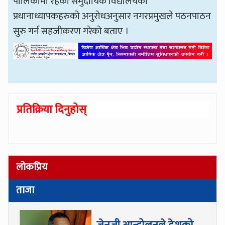
पालिकामा रहेका समुदायिक विद्यालयका
प्रधानाध्यापकहरुको अनुरोधअनुसार नगरप्रमुखले पठनपाठन
सुरु गर्न सहजीकरण गरेको बताए ।
प्रतिक्रिया दिनुहोस्
लोकप्रिय
ताजा