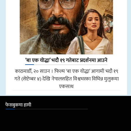
‘बा एक योद्धा’ भदौ १९ गतेबाट प्रदर्शनमा आउने
काठमाडौँ, २० साउन । फिल्म ‘बा एक योद्धा’ आगामी भदौ १९
गते (सेप्टेम्बर ४) देखि नेपालसहित विश्वभरका विभिन्न मुलुकमा
एकसाथ
फेसबुकमा हामी