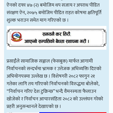
ऐनको दफा ४७ (२) बमोजिम थप सजाय र अपराध पीडित
संरक्षण ऐन, २०७५ बमोजिम पीडित राहत कोषमा क्षतिपूर्ति
शुल्क भराउन समेत माग गरिएको छ ।
प्रसाईँले सामाजिक सञ्जाल (फेसबुक) मार्फत आगामी
निर्वाचनको सन्दर्भमा भ्रामक र उत्तेजक अभिव्यक्ति दिएको
अभियोगपत्रमा उल्लेख छ । विशेषगरी २०८२ फागुन २१
गतेका लागि तय गरिएको निर्वाचनको विरुद्धमा बोलेको,
“निर्वाचन गरिए देश टुक्रिन्छ” भन्दै वैमनस्यता फैलाउन
खोजेको र निर्वाचन आचारसंहिता २०८२ को उल्लंघन गरेको
प्रहरी अनुसन्धानले देखाएको छ ।