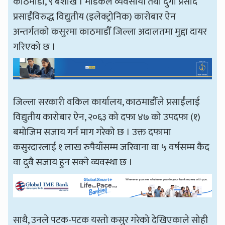
काठमाडौँ, ९ बैशाख । मेडिकल व्यवसायी तथा दुर्गा प्रसाद
प्रसाईँविरुद्ध विद्युतीय (इलेक्ट्रोनिक) कारोबार ऐन
अन्तर्गतको कसुरमा काठमाडौँ जिल्ला अदालतमा मुद्दा दायर
गरिएको छ ।
जिल्ला सरकारी वकिल कार्यालय, काठमाडौँले प्रसाईँलाई
विद्युतीय कारोबार ऐन, २०६३ को दफा ४७ को उपदफा (१)
बमोजिम सजाय गर्न माग गरेको छ । उक्त दफामा
कसुरदारलाई १ लाख रुपैयाँसम्म जरिवाना वा ५ वर्षसम्म कैद
वा दुवै सजाय हुन सक्ने व्यवस्था छ ।
साथै, उनले पटक-पटक यस्तो कसुर गरेको देखिएकाले सोही