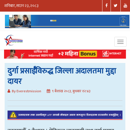
शनिबार, साउन २३, २०८३
दुर्गा प्रसाईँविरुद्ध जिल्ला अदालतमा मुद्दा
दायर
By Everestmission
९ बैशाख २०८३, बुधबार १२:४३