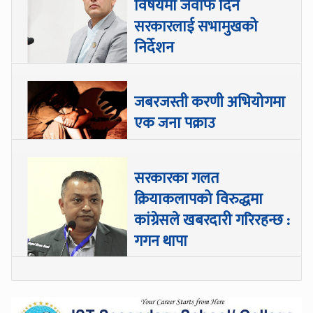
विषयमा जवाफ दिन
सरकारलाई सभामुखको
निर्देशन
जबरजस्ती करणी अभियोगमा
एक जना पक्राउ
सरकारका गलत
क्रियाकलापको विरुद्धमा
कांग्रेसले खबरदारी गरिरहन्छ :
गगन थापा