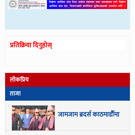
प्रतिक्रिया दिनुहोस्
लोकप्रिय
ताजा
जामजाम ब्रदर्स काठमाडौँमा