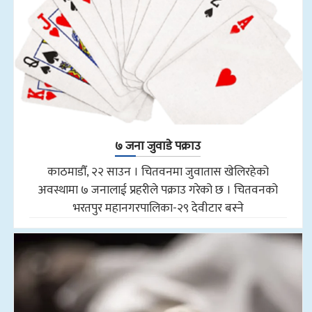
७ जना जुवाडे पक्राउ
काठमाडौँ, २२ साउन । चितवनमा जुवातास खेलिरहेको
अवस्थामा ७ जनालाई प्रहरीले पक्राउ गरेको छ । चितवनको
भरतपुर महानगरपालिका-२९ देवीटार बस्ने