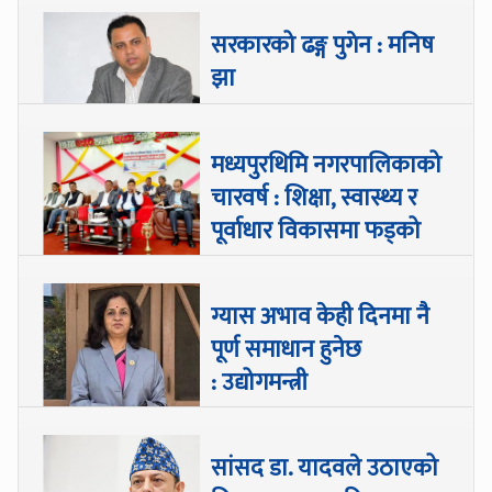
सरकारको ढङ्ग पुगेन : मनिष
झा
मध्यपुरथिमि नगरपालिकाको
चारवर्ष : शिक्षा, स्वास्थ्य र
पूर्वाधार विकासमा फड्को
ग्यास अभाव केही दिनमा नै
पूर्ण समाधान हुनेछ
: उद्योगमन्त्री
सांसद डा‍‍. यादवले उठाएको