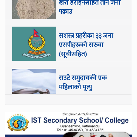
खैरो हेरोइनसहित तीन जना
पक्राउ
सशस्त्र प्रहरीका ३३ जना
एसपीहरूको सरुवा
(सूचीसहित)
राउटे समुदायकी एक
महिलाको मृत्यु