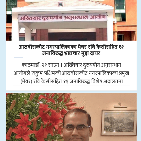
आठबीसकोट नगरपालिकाका मेयर रवि केसीसहित ११
जनाविरुद्ध भ्रष्टाचार मुद्दा दायर
काठमाडौँ, २१ साउन । अख्तियार दुरुपयोग अनुसन्धान
आयोगले रुकुम पश्चिमको आठबीसकोट नगरपालिकाका प्रमुख
(मेयर) रवि केसीसहित ११ जनाविरुद्ध विशेष अदालतमा