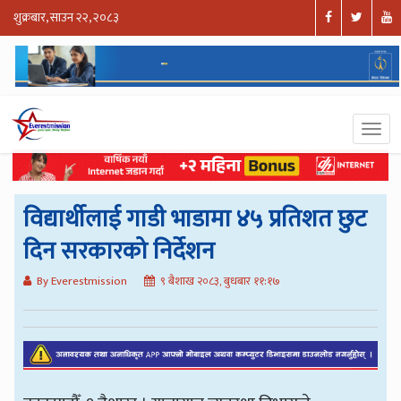
शुक्रबार, साउन २२, २०८३
विद्यार्थीलाई गाडी भाडामा ४५ प्रतिशत छुट
दिन सरकारको निर्देशन
By Everestmission
९ बैशाख २०८३, बुधबार ११:१७