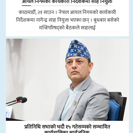
आयल निगमको कार्यकारी निर्देशकमा साह नियुक्त
काठमाडौँ, २१ साउन । नेपाल आयल निगमको कार्यकारी
निर्देशकमा नागेन्द्र साह नियुक्त भएका छन् । बुधबार बसेको
मन्त्रिपरिषद्को बैठकले साहलाई
प्रतिनिधि सभाको भदौ १५ गतेसम्मको सम्भावित
कार्यतालिका सार्वजनिक