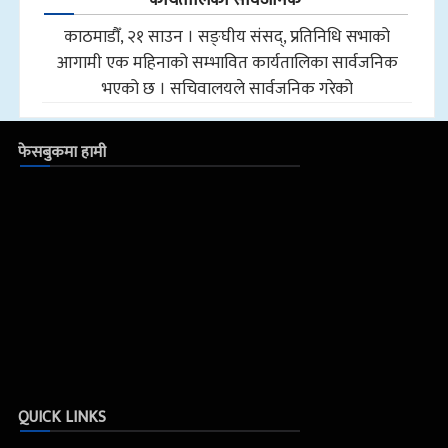
काठमाडौँ, २१ साउन । सङ्घीय संसद्, प्रतिनिधि सभाको
आगामी एक महिनाको सम्भावित कार्यतालिका सार्वजनिक
भएको छ । सचिवालयले सार्वजनिक गरेको
फेसबुकमा हामी
QUICK LINKS