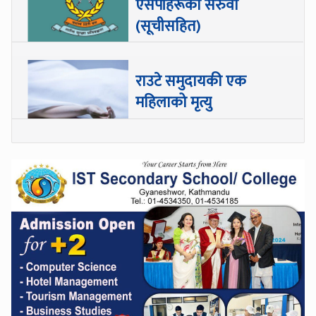
एसपीहरूको सरुवा
(सूचीसहित)
राउटे समुदायकी एक
महिलाको मृत्यु