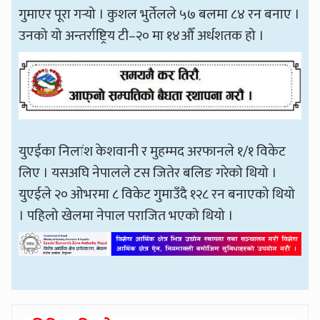
गुमाएर पूरा गर्‍यो । कुशल भुर्तेलले ५७ बलमा ८४ रन बनाए ।
उनको यो अन्तर्राष्ट्रिय टी–२० मा १४औँ अर्धशतक हो ।
युएईका निलांश केशवानी र मुहम्मद अरफानले १/१ विकेट
लिए । यसअघि नेपालले टस जितेर बलिङ गरेको थियो ।
युएईले २० ओभरमा ८ विकेट गुमाउँदै १२८ रन बनाएको थियो
। पहिलो खेलमा नेपाल पराजित भएको थियो ।