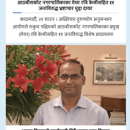
आठबीसकोट नगरपालिकाका मेयर रवि केसीसहित ११
जनाविरुद्ध भ्रष्टाचार मुद्दा दायर
काठमाडौँ, २१ साउन । अख्तियार दुरुपयोग अनुसन्धान
आयोगले रुकुम पश्चिमको आठबीसकोट नगरपालिकाका प्रमुख
(मेयर) रवि केसीसहित ११ जनाविरुद्ध विशेष अदालतमा