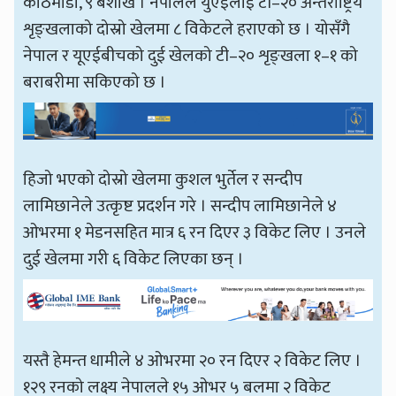
काठमाडौँ, ९ बैशाख । नेपालले युएईलाई टी–२० अन्तर्राष्ट्रिय
शृङ्खलाको दोस्रो खेलमा ८ विकेटले हराएको छ । योसँगै
नेपाल र यूएईबीचको दुई खेलको टी–२० शृङ्खला १–१ को
बराबरीमा सकिएको छ ।
हिजो भएको दोस्रो खेलमा कुशल भुर्तेल र सन्दीप
लामिछानेले उत्कृष्ट प्रदर्शन गरे । सन्दीप लामिछानेले ४
ओभरमा १ मेडनसहित मात्र ६ रन दिएर ३ विकेट लिए । उनले
दुई खेलमा गरी ६ विकेट लिएका छन् ।
यस्तै हेमन्त धामीले ४ ओभरमा २० रन दिएर २ विकेट लिए ।
१२९ रनको लक्ष्य नेपालले १५ ओभर ५ बलमा २ विकेट