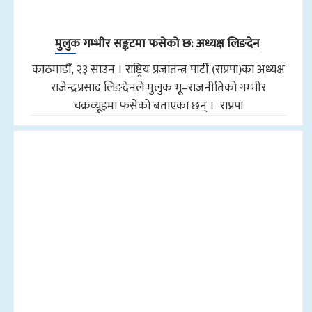
मुलुक गम्भीर सङ्कटमा फसेको छ: अध्यक्ष लिङदेन
काठमाडौँ, २३ साउन । राष्ट्रिय प्रजातन्त्र पार्टी (राप्रपा)का अध्यक्ष
राजेन्द्रप्रसाद लिङदेनले मुलुक भू–राजनीतिको गम्भीर
चक्रव्यूहमा फसेको बताएका छन् । राप्रपा