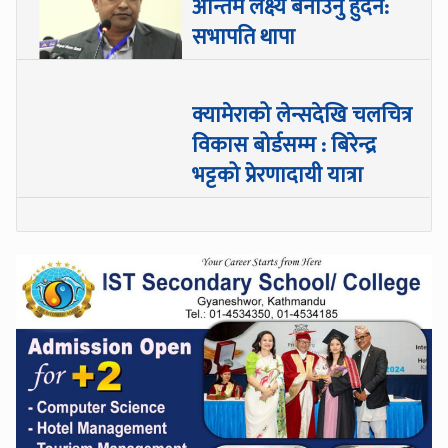
अन्तिम लक्ष्य बनाउनु हुँदैन:
सभापति थापा
क्यामेराको लेन्सदेखि चलचित्र
विकास बोर्डसम्म : बिरेन्द्र
भट्टको प्रेरणादायी यात्रा