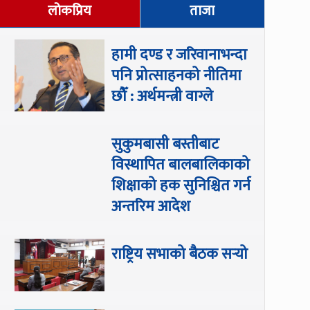
लोकप्रिय
ताजा
हामी दण्ड र जरिवानाभन्दा
पनि प्रोत्साहनको नीतिमा
छौँ : अर्थमन्त्री वाग्ले
सुकुमबासी बस्तीबाट
विस्थापित बालबालिकाको
शिक्षाको हक सुनिश्चित गर्न
अन्तरिम आदेश
राष्ट्रिय सभाको बैठक सर्‍यो