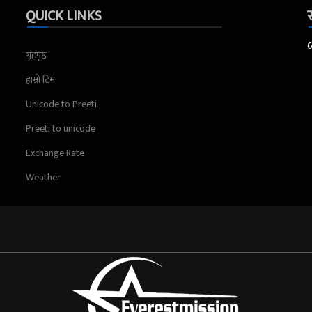
QUICK LINKS
स
गृहपृष्ठ
हाम्रो टिम
Unicode to Preeti
Preeti to unicode
Exchange Rate
Weather