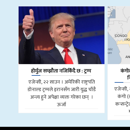
होर्मुज सम्झौता नजिकिँदै छ : ट्रम्प
कंगोल
न
एजेन्सी, २२ साउन । अमेरिकी राष्ट्रपति
एजेन्सी, 
डोनाल्ड ट्रम्पले इरानसँग जारी युद्ध चाँडै
कंगो (
अन्त्य हुने अपेक्षा व्यक्त गरेका छन् ।
कन्सन्ट्
ऊर्जा