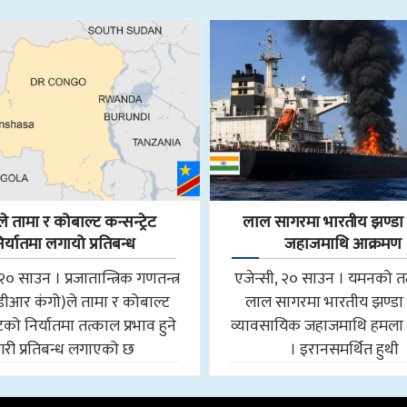
े तामा र कोबाल्ट कन्सन्ट्रेट
लाल सागरमा भारतीय झण्ड
िर्यातमा लगायो प्रतिबन्ध
जहाजमाथि आक्रमण
२० साउन । प्रजातान्त्रिक गणतन्त्र
एजेन्सी, २० साउन । यमनको 
डीआर कंगो)ले तामा र कोबाल्ट
लाल सागरमा भारतीय झण्ड
रेटको निर्यातमा तत्काल प्रभाव हुने
व्यावसायिक जहाजमाथि हमल
गरी प्रतिबन्ध लगाएको छ
। इरानसमर्थित हुथी