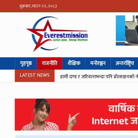
शुक्रबार, साउन २२, २०८३
गृहपृष्ठ
राजनीति
शैक्षिक
मनोरञ्जन
अन्तर्राष्ट्रिय
LATEST NEWS
हामी दण्ड र जरिवानाभन्दा पनि प्रोत्साहनको नीति