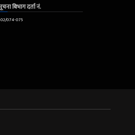
ूचना बिभाग दर्ता नं.
602/074-075