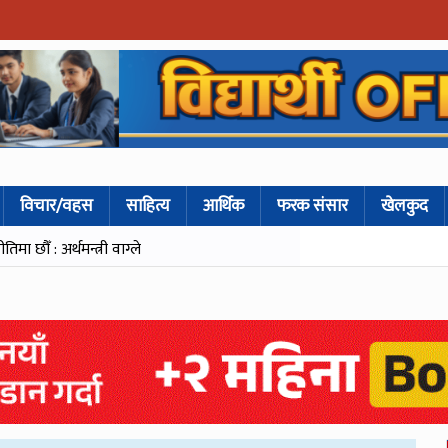
विचार/वहस
साहित्य
आर्थिक
फरक संसार
खेलकुद
मा छौँ : अर्थमन्त्री वाग्ले