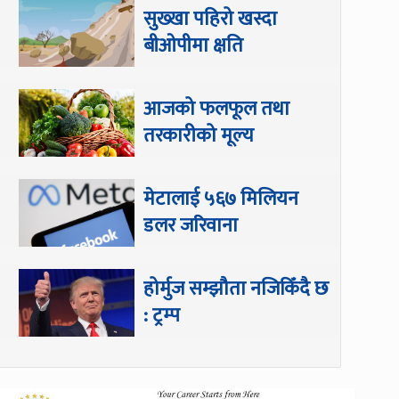
सुख्खा पहिरो खस्दा
बीओपीमा क्षति
आजको फलफूल तथा
तरकारीको मूल्य
मेटालाई ५६७ मिलियन
डलर जरिवाना
होर्मुज सम्झौता नजिकिँदै छ
: ट्रम्प