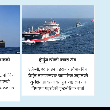
ा भएको
होर्मुज खोल्ने प्रयास तीव्र
एजेन्सी, २० साउन । इरान र ओमानबिच
तट नजिकै
होर्मुज जलडमरूबाट व्यापारिक जहाजको
ा भएको
सुरक्षित आवतजावत पुनः सञ्चालन गर्ने
ा भएको छ
विषयमा भइरहेको कूटनीतिक वार्ता