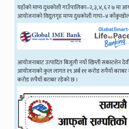
यहाँको माप्य दुधकोशी गाउँपालिका–२, ३, ४, ६ र ७ मा 
आयोजनाको विद्युतगृह माप्य दुधकोशी गापा–४ काँकुखोल
आयोजनाबाट उत्पादित बिजुली नयाँ खिम्ती सबस्टशेन द
आयोजनाको कुल लागत १९ अर्ब ११ करोड रुपैयाँ बराबर रह
करोड रुपैयाँ बराबर रहेको छ ।