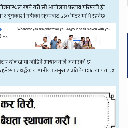
आयोजनास्थल रहने गरी सो आयोजना प्रस्ताव गरिएको हो ।
ा र दुधकोशी नदीको सङ्गमबाट ७३० मिटर माथि रहनेछ ।
ेवीटार दोलखामा जोडिने आयोजनाले जनाएको छ ।
नेछ । प्रवर्द्धक कम्पनीका अनुसार प्रतिमेगावाट लागत २०