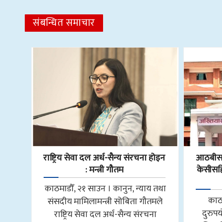
संबन्धित समाचार
राष्ट्रिय सेवा दल अर्ध-सैन्य संरचना होइन
आठबीसक
: मन्त्री गौतम
केसीसहित
काठमाडौँ, २१ साउन । कानुन, न्याय तथा
काठ
संसदीय मामिलामन्त्री सोबिता गौतमले
दुरुप
राष्ट्रिय सेवा दल अर्ध-सैन्य संरचना