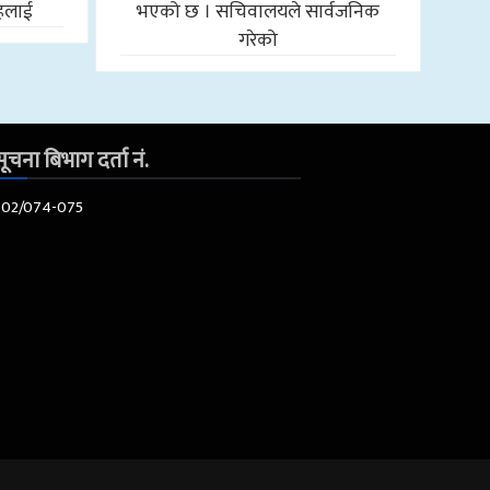
ाहलाई
भएको छ । सचिवालयले सार्वजनिक
गरेको
ूचना बिभाग दर्ता नं.
602/074-075