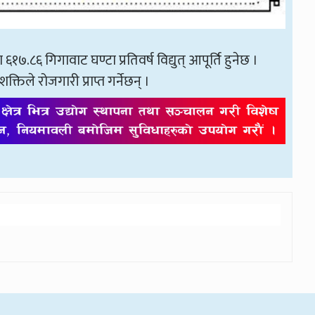
६१७.८६ गिगावाट घण्टा प्रतिवर्ष विद्युत् आपूर्ति हुनेछ ।
तिले रोजगारी प्राप्त गर्नेछन् ।