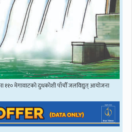
मा ११० मेगावाटको दुधकोशी पाँचौँ जलविद्युत् आयोजना