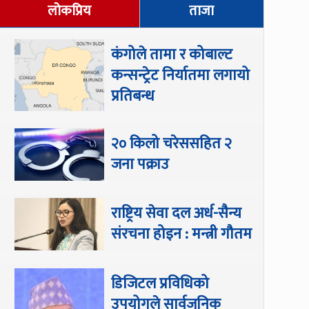
लोकप्रिय
ताजा
कंगोले तामा र कोबाल्ट
कन्सन्ट्रेट निर्यातमा लगायो
प्रतिबन्ध
२० किलो चरेससहित २
जना पक्राउ
राष्ट्रिय सेवा दल अर्ध-सैन्य
संरचना होइन : मन्त्री गौतम
डिजिटल प्रविधिको
उपयोगले सार्वजनिक