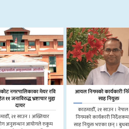
ोट नगरपालिकाका मेयर रवि
आयल निगमको कार्यकारी निर
 ११ जनाविरुद्ध भ्रष्टाचार मुद्दा
साह नियुक्त
दायर
काठमाडौँ, २१ साउन । नेप
माडौँ, २१ साउन । अख्तियार
निगमको कार्यकारी निर्देशकमा न
योग अनुसन्धान आयोगले रुकुम
साह नियुक्त भएका छन् । बुधब