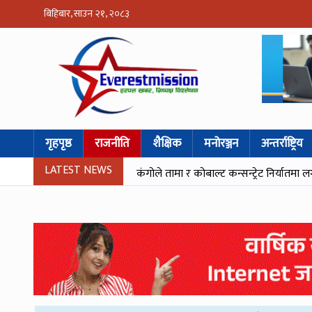
बिहिबार, साउन २१, २०८३
गृहपृष्ठ
राजनीति
शैक्षिक
मनोरञ्जन
अन्तर्राष्ट्रिय
LATEST NEWS
कंगोले तामा र कोबाल्ट कन्सन्ट्रेट निर्यातमा ल