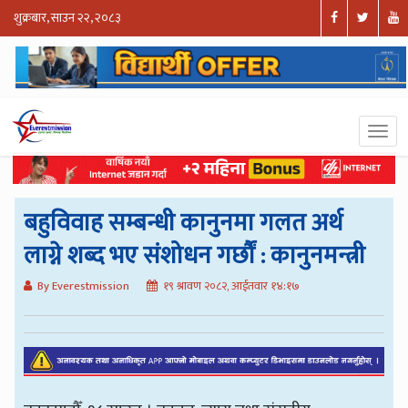
शुक्रबार, साउन २२, २०८३
बहुविवाह सम्बन्धी कानुनमा गलत अर्थ
लाग्ने शब्द भए संशोधन गर्छौं : कानुनमन्त्री
By Everestmission
१९ श्रावण २०८२, आईतवार १४:१७