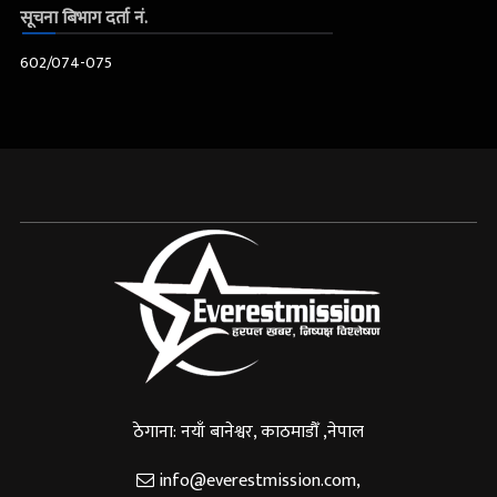
सूचना बिभाग दर्ता नं.
602/074-075
ठेगाना: नयाँ बानेश्वर, काठमाडौँ ,नेपाल
info@everestmission.com
,