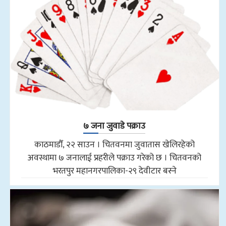
७ जना जुवाडे पक्राउ
काठमाडौँ, २२ साउन । चितवनमा जुवातास खेलिरहेको
अवस्थामा ७ जनालाई प्रहरीले पक्राउ गरेको छ । चितवनको
भरतपुर महानगरपालिका-२९ देवीटार बस्ने