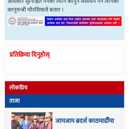
अधिकार सुनिश्चित गर्नका लागि कानुन संशोधन गर्न लागेको
कानुमन्त्री चौरसियाले बताए ।
प्रतिक्रिया दिनुहोस्
लोकप्रिय
ताजा
जामजाम ब्रदर्स काठमाडौँमा