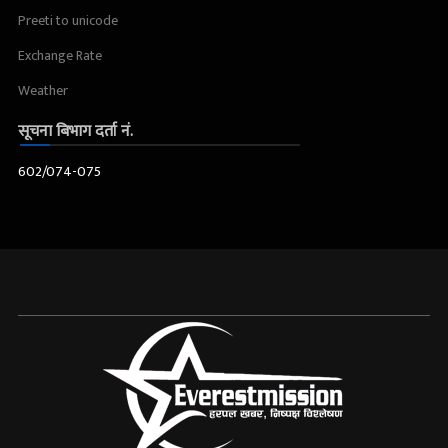
Preeti to unicode
Exchange Rate
Weather
सूचना बिभाग दर्ता नं.
602/074-075