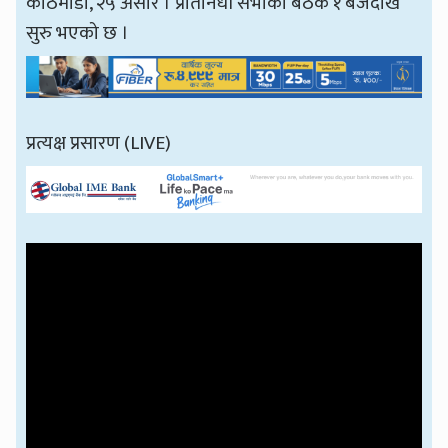
काठमाडौँ, २५ असार । प्रतिनिधी सभाको बैठक १ बजेदेखि
सुरु भएको छ ।
प्रत्यक्ष प्रसारण (LIVE)