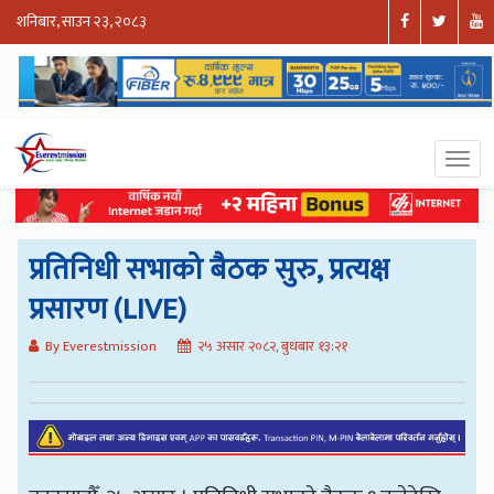
शनिबार, साउन २३, २०८३
प्रतिनिधी सभाको बैठक सुरु, प्रत्यक्ष
प्रसारण (LIVE)
By Everestmission
२५ असार २०८२, बुधबार १३:२१