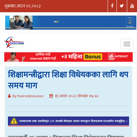
शुक्रबार, साउन २२, २०८३
शिक्षामन्त्रीद्वारा शिक्षा विधेयकका लागि थप
समय माग
By Everestmission
१६ असार २०८२, सोमबार १७:४८