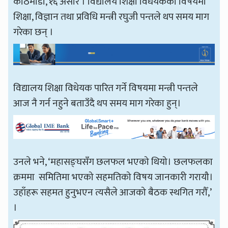
काठमाडौँ, १६ असार । विद्यालय शिक्षा विधेयकका विषयमा
शिक्षा, विज्ञान तथा प्रविधि मन्त्री रघुजी पन्तले थप समय माग
गरेका छन् ।
विद्यालय शिक्षा विधेयक पारित गर्ने विषयमा मन्त्री पन्तले
आज नै गर्न नहुने बताउँदै थप समय माग गरेका हुन्।
उनले भने, ‘महासङ्घसँग छलफल भएको थियो। छलफलका
क्रममा समितिमा भएको सहमतिको विषय जानकारी गरायौ।
उहाँहरू सहमत हुनुभएन त्यसैले आजको बैठक स्थगित गरौँ,’
।