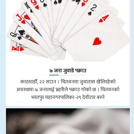
७ जना जुवाडे पक्राउ
काठमाडौँ, २२ साउन । चितवनमा जुवातास खेलिरहेको
अवस्थामा ७ जनालाई प्रहरीले पक्राउ गरेको छ । चितवनको
भरतपुर महानगरपालिका-२९ देवीटार बस्ने