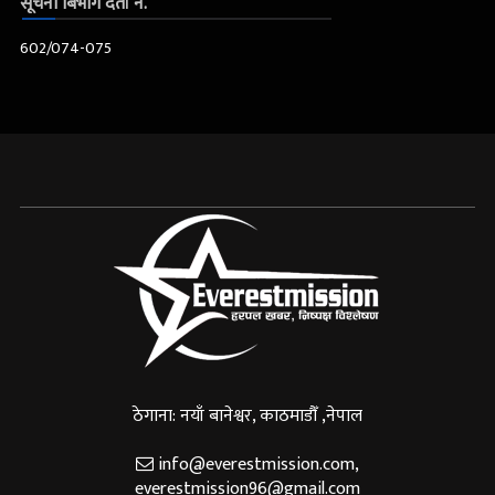
सूचना बिभाग दर्ता नं.
602/074-075
ठेगाना: नयाँ बानेश्वर, काठमाडौँ ,नेपाल
info@everestmission.com
,
everestmission96@gmail.com