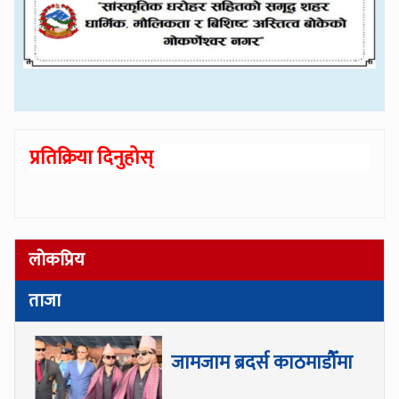
प्रतिक्रिया दिनुहोस्
लोकप्रिय
ताजा
जामजाम ब्रदर्स काठमाडौँमा