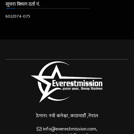
सूचना बिभाग दर्ता नं.
602/074-075
ठेगाना: नयाँ बानेश्वर, काठमाडौँ ,नेपाल
info@everestmission.com
,