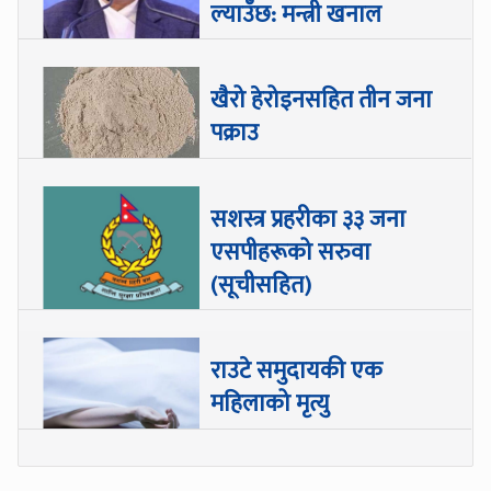
ल्याउँछ: मन्त्री खनाल
खैरो हेरोइनसहित तीन जना
पक्राउ
सशस्त्र प्रहरीका ३३ जना
एसपीहरूको सरुवा
(सूचीसहित)
राउटे समुदायकी एक
महिलाको मृत्यु