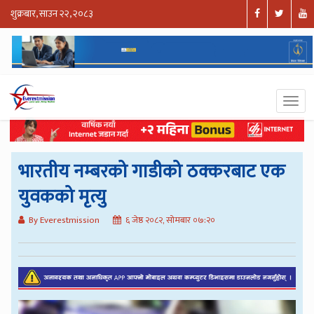
शुक्रबार, साउन २२, २०८३
भारतीय नम्बरको गाडीको ठक्करबाट एक
युवकको मृत्यु
By Everestmission
६ जेष्ठ २०८२, सोमबार ०७:२०