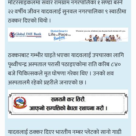
मोटरसाइकलमा सवार रामग्राम नगरपालिका १ सण्डा बस्ने
२२ वर्षीय जीवन यादवलाई सुनवल नगरपालिका ९ स्वाठीमा
ठक्कर दिएको थियो ।
ठक्करबाट गम्भीर घाइते भएका यादवलाई उपचारका लागि
पृथ्वीचन्द्र अस्पताल परासी पठाइएकोमा राति करिब ८ः४०
बजे चिकित्सकले मृत घोषणा गरेका थिए । उनको शव
अस्पतालमै रहेको प्रहरीले जनाएको छ ।
यादवलाई ठक्कर दिएर भारतीय नम्बर प्लेटको सानो गाडी