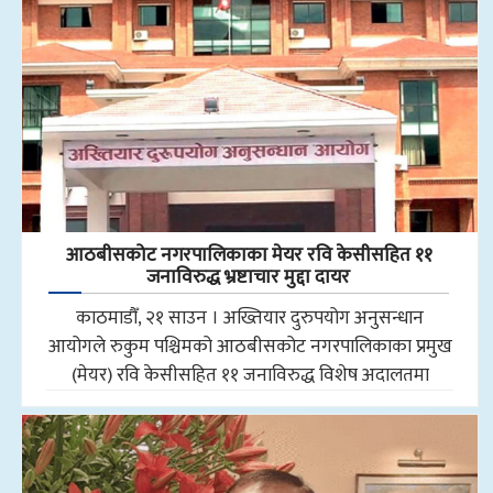
आठबीसकोट नगरपालिकाका मेयर रवि केसीसहित ११
जनाविरुद्ध भ्रष्टाचार मुद्दा दायर
काठमाडौँ, २१ साउन । अख्तियार दुरुपयोग अनुसन्धान
आयोगले रुकुम पश्चिमको आठबीसकोट नगरपालिकाका प्रमुख
(मेयर) रवि केसीसहित ११ जनाविरुद्ध विशेष अदालतमा