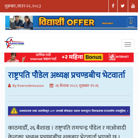
शुक्रबार, साउन २२, २०८३
राष्ट्रपति पौडेल अध्यक्ष प्रचण्डबीच भेटवार्ता
By Everestmission
२६ बैशाख २०८२, शुक्रबार १९:२६
काठमाडौँ, २६ बैशाख । राष्ट्रपति रामचन्द्र पौडेल र माओवादी
केन्द्रका अध्यक्ष प्रचण्डबीच शुक्रबार भेटवार्ता भएको छ ।