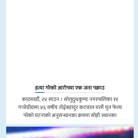
हत्या गरेको आरोपमा एक जना पक्राउ
काठमाडौँ, २४ साउन । सोलुदुधकुण्ड नगरपालिका ११
गन्जेडाँडामा ४६ वर्षीय तोईबहादुर कटवाल घरमै मृत फेला
परेको घटनाको अनुसन्धानका क्रममा सोही स्थानका