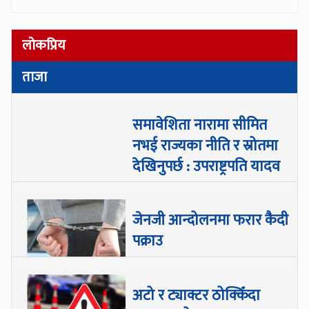
लोकप्रिय
ताजा
समावेशिता नारामा सीमित
नभई राज्यका नीति र स्रोतमा
देखिनुपर्छ : उपराष्ट्रपति यादव
जेनजी आन्दोलनमा फरार कैदी
पक्राउ
अटो र ट्याक्टर ठोक्किँदा