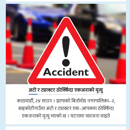
अटो र ट्याक्टर ठोक्किँदा एकजनाको मृत्यु
काठमाडौँ, २४ साउन । झापाको बिर्तामोड नगरपालिका–२,
बाह्रकोटीगाउँमा अटो र ट्याक्टर एक–आपसमा ठोक्किँदा
एकजनाको मृत्यु भएको छ । घटनामा चारजना घाइते