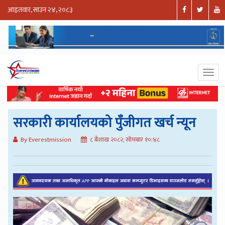
आइतवार, साउन २४, २०८३
सरकारी कार्यालयको पुँजीगत खर्च न्यून
By Everestmission
८ बैशाख २०८२, सोमबार १०:४८