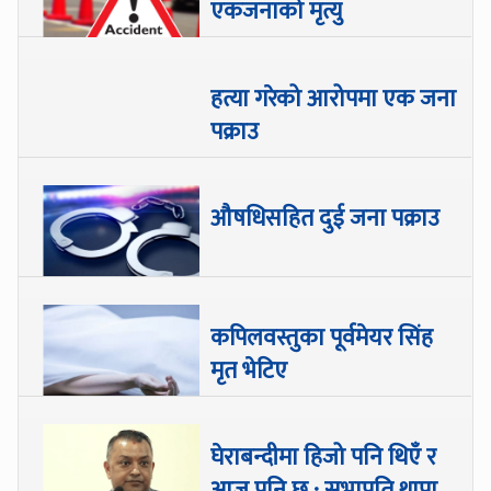
एकजनाको मृत्यु
हत्या गरेको आरोपमा एक जना
पक्राउ
औषधिसहित दुई जना पक्राउ
कपिलवस्तुका पूर्वमेयर सिंह
मृत भेटिए
घेराबन्दीमा हिजो पनि थिएँ र
आज पनि छु : सभापति थापा