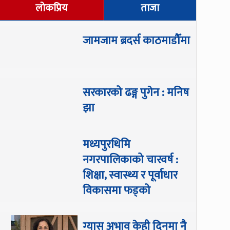
लोकप्रिय
ताजा
जामजाम ब्रदर्स काठमाडौँमा
सरकारको ढङ्ग पुगेन : मनिष
झा
मध्यपुरथिमि
नगरपालिकाको चारवर्ष :
शिक्षा, स्वास्थ्य र पूर्वाधार
विकासमा फड्को
ग्यास अभाव केही दिनमा नै