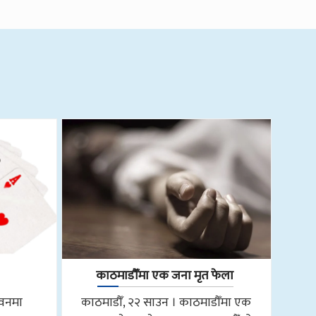
काठमाडौँमा एक जना मृत फेला
तवनमा
काठमाडौँ, २२ साउन । काठमाडौँमा एक