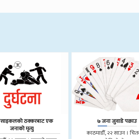
रसाइकलको ठक्करबाट एक
७ जना जुवाडे पक्राउ
जनाको मृत्यु
काठमाडौँ, २२ साउन । चि