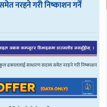
त नरहने गरी निष्काशन गर्ने
)ले डा मुकुल ढकाललाई साधारण सदस्य समेत नरहने गरी निष्काशन