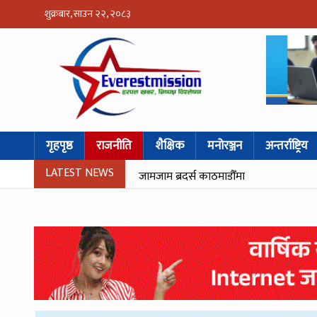
शुक्रबार, साउन २२, २०८३
गृहपृष्ठ
राजनीति
शैक्षिक
मनोरञ्जन
अन्तर्राष्ट्रिय
LATEST NEWS
जामजाम ब्रदर्स काठमाडौँमा