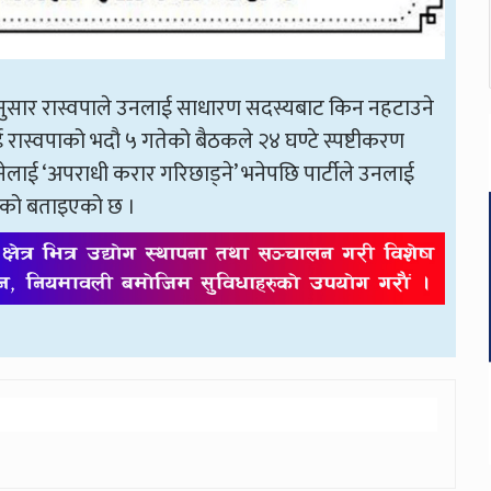
यअनुसार रास्वपाले उनलाई साधारण सदस्यबाट किन नहटाउने
रास्वपाको भदौ ५ गतेको बैठकले २४ घण्टे स्पष्टीकरण
ाई ‘अपराधी करार गरिछाड्ने’ भनेपछि पार्टीले उनलाई
गरेको बताइएको छ ।