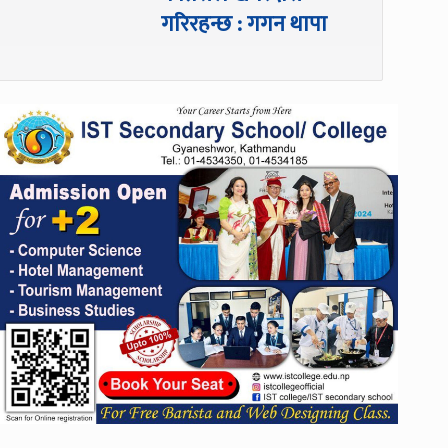
गरिरहन्छ : गगन थापा