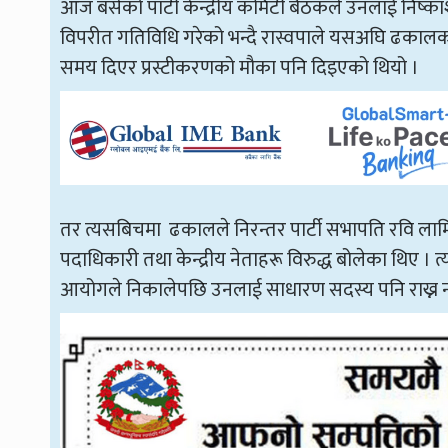
आज बसेको पार्टी केन्द्रीय कमिटी बैठकले उनलाई निष्काश
विपरीत गतिविधि गरेको भन्दै रास्वपाले यसअघि ढकालको 
समय दिएर प्रस्टीकरणको मौका पनि दिइएको थियो ।
तर त्यसबिचमा ढकालले निरन्तर पार्टी सभापति रवि लामिछ
पदाधिकारी तथा केन्द्रीय नेताहरू विरुद्ध बोलेका थिए । त्
आयोगले निकालेपछि उनलाई साधारण सदस्य पनि राख्न न