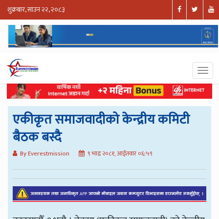
शुक्रबार, साउन २२, २०८३
एकीकृत समाजवादीको केन्द्रीय कमिटी
बैठक बस्दै
By Everestmission
९ भाद्र २०८१, आईतवार ०६:५९