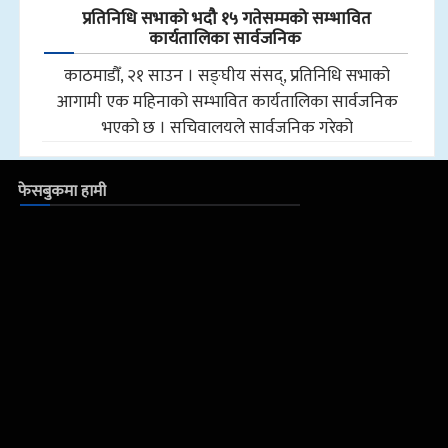
प्रतिनिधि सभाको भदौ १५ गतेसम्मको सम्भावित
कार्यतालिका सार्वजनिक
काठमाडौँ, २१ साउन । सङ्घीय संसद्, प्रतिनिधि सभाको
आगामी एक महिनाको सम्भावित कार्यतालिका सार्वजनिक
भएको छ । सचिवालयले सार्वजनिक गरेको
फेसबुकमा हामी