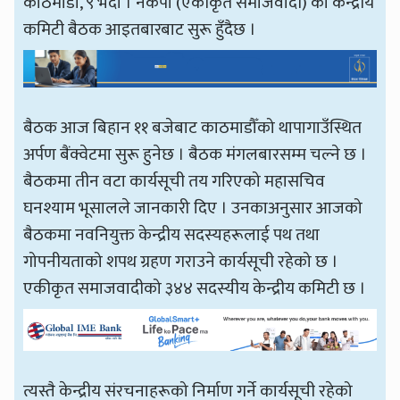
काठमाडौँ, ९ भदौ । नेकपा (एकीकृत समाजवादी) को केन्द्रीय
कमिटी बैठक आइतबारबाट सुरू हुँदैछ ।
बैठक आज बिहान ११ बजेबाट काठमाडौँको थापागाउँस्थित
अर्पण बैंक्वेटमा सुरू हुनेछ । बैठक मंगलबारसम्म चल्ने छ ।
बैठकमा तीन वटा कार्यसूची तय गरिएको महासचिव
घनश्याम भूसालले जानकारी दिए । उनकाअनुसार आजको
बैठकमा नवनियुक्त केन्द्रीय सदस्यहरूलाई पथ तथा
गोपनीयताको शपथ ग्रहण गराउने कार्यसूची रहेको छ ।
एकीकृत समाजवादीको ३४४ सदस्यीय केन्द्रीय कमिटी छ ।
त्यस्तै केन्द्रीय संरचनाहरूको निर्माण गर्ने कार्यसूची रहेको