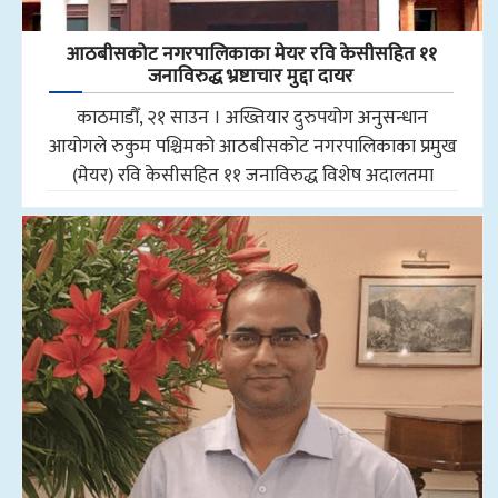
आठबीसकोट नगरपालिकाका मेयर रवि केसीसहित ११
जनाविरुद्ध भ्रष्टाचार मुद्दा दायर
काठमाडौँ, २१ साउन । अख्तियार दुरुपयोग अनुसन्धान
आयोगले रुकुम पश्चिमको आठबीसकोट नगरपालिकाका प्रमुख
(मेयर) रवि केसीसहित ११ जनाविरुद्ध विशेष अदालतमा