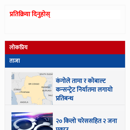
प्रतिक्रिया दिनुहोस्
लोकप्रिय
ताजा
कंगोले तामा र कोबाल्ट
कन्सन्ट्रेट निर्यातमा लगायो
प्रतिबन्ध
२० किलो चरेससहित २ जना
पक्राउ