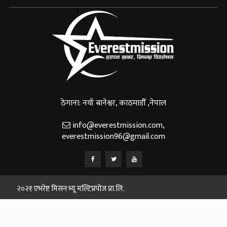
ठेगाना: नयाँ बानेश्वर, काठमाडौँ ,नेपाल
info@everestmission.com
,
everestmission96@gmail.com
२०२१ एभरेष्ट मिसन भ्यू मल्टिप्रपोज प्रा.लि.
Designed and Developed By:
Web House