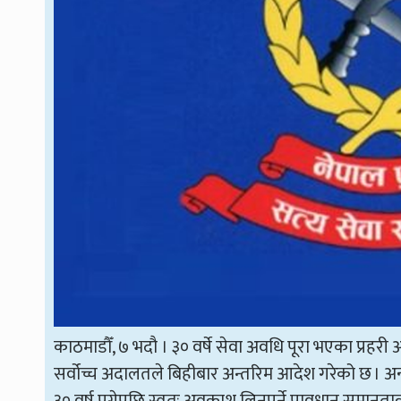
काठमाडौँ, ७ भदौ । ३० वर्षे सेवा अवधि पूरा भएका प्र
सर्वोच्च अदालतले बिहीबार अन्तरिम आदेश गरेको छ । अन्
३० वर्ष पुगेपछि स्वतः अवकाश लिनुपर्ने प्रावधान समान