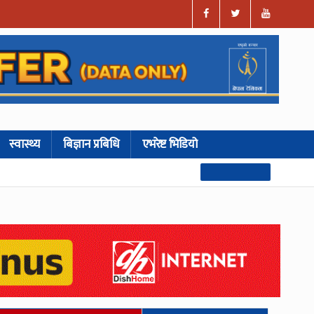
स्वास्थ्य
बिज्ञान प्रबिधि
एभरेष्ट भिडियो