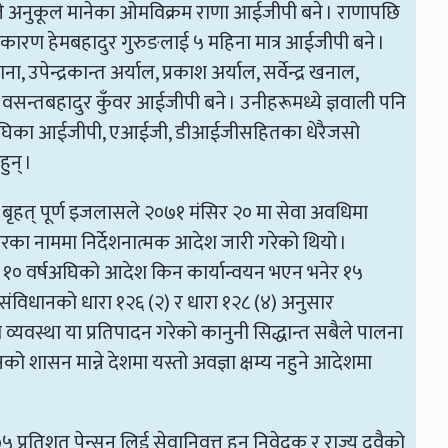
ले अनुकूल मानेका ओमविक्रम राणा आईजीपी बने । राणापछि
ा कारण हेमबहादुर गुरुङलाई ५ महिना मात्र आईजीपी बने ।
, उपेन्द्रकान्त अर्याल, प्रकाश अर्याल, सर्वेन्द्र खनाल,
ंह र वसन्तबहादुर कुँवर आईजीपी बने । उनीहरूमध्ये ज्ञवाली पनि
कुँवर अघिका आईजीपी, एआईजी, डीआईजीसहितका धेरैजसो
न् ।
बृहत् पूर्ण इजलासले २०७१ मंसिर २० मा सेवा अवधिमा
ा नाममा निर्देशनात्मक आदेश जारी गरेको थियो ।
रिब १० वर्षअघिको आदेश किन कार्यान्वयन भएन भनेर १५
ंविधानको धारा १२६ (२) र धारा १२८ (४) अनुसार
वस्था या प्रतिपादन गरेको कानुनी सिद्धान्त सबैले पालना
को शासन मान्ने देशमा यस्तो अवज्ञा क्षम्य नहुने आदेशमा
 प्रतिशत पेन्सन लिई सेवानिवृत्त हुनु निवेदक र राज्य दुवैको