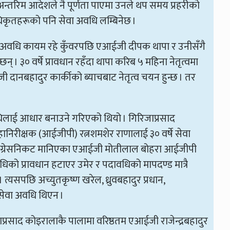
्तरिम आदेशले नै पूर्णता पाएमा उनले थप समय प्रहरीको
 अधिकृतहरूको पनि सेवा अवधि लम्बिनेछ ।
ेवा अवधि कायम रहे कुँवरपछि एआईजी दीपक थापा र उनीसँगै
। ३० वर्षे प्रावधान रहँदा थापा करिब ५ महिना नेतृत्वमा
 दानबहादुर कार्कीको ब्याचबाट नेतृत्व चयन हुन्छ । तर
िलाई आधार बनाउने गरिएको थियो । गिरिजाप्रसाद
हानिरीक्षक (आईजीपी) रत्नशमशेर राणालाई ३० वर्षे सेवा
ंग्रेसनिकट मानिएका एआईजी मोतीलाल बोहरा आईजीपी
धिको प्रावधान हटाएर उमेर र पदावधिको मापदण्ड मात्रै
त्यसपछि अच्युतकृष्ण खरेल, ध्रुवबहादुर प्रधान,
 सेवा अवधि थिएन ।
प्रसाद कोइरालाकै पालामा वरिष्ठतम एआईजी राजेन्द्रबहादुर