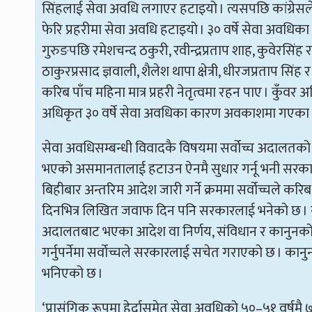
सिंहलाई सेवा अवधि लगाएर हटाइयो । त्यसपछि कांग्रेस
फेरि प्रहरीमा सेवा अवधि हटाइयो । ३० वर्षे सेवा अवधिक
गुरुङपछि रमेशचन्द ठकुरी, रवीन्द्रप्रताप शाह, कुवेरसिंह राना
ठाकुरप्रसाद ज्ञवाली, शैलेश थापा क्षेत्री, धीरजप्रताप सि
करिब पाँच महिना मात्र प्रहरी नेतृत्वमा रहन पाए । 
अधिकृत ३० वर्षे सेवा अवधिका कारण अवकाशमा गएका हु
सेवा अवधिसम्बन्धी विवादकै विषयमा सर्वोच्च अदालतको 
भएको असमानतालाई हटाउन ऐनमै सुधार गर्नू भनी सरकारक
बिहीबार अन्तरिम आदेश जारी गर्ने क्रममा सर्वोच्चले क
दिनभित्र लिखित जवाफ दिन पनि सरकारलाई भनेको छ । स
अदालतबाट भएका आदेश वा निर्णय, संविधान र कानुनको व्य
गर्नुपर्नेमा सर्वोच्चले सरकारलाई सचेत गराएको छ । कानुन
भनिएको छ ।
‘प्रासंगिक रूपमा हेर्दासमेत सेवा अवधिको ५०–५१ वर्षमै ७५