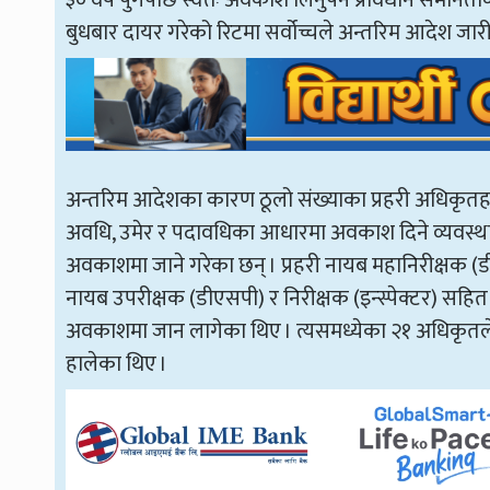
बुधबार दायर गरेको रिटमा सर्वोच्चले अन्तरिम आदेश जारी
अन्तरिम आदेशका कारण ठूलो संख्याका प्रहरी अधिकृतहरूक
अवधि, उमेर र पदावधिका आधारमा अवकाश दिने व्यवस्था 
अवकाशमा जाने गरेका छन् । प्रहरी नायब महानिरीक्षक (
नायब उपरीक्षक (डीएसपी) र निरीक्षक (इन्स्पेक्टर) सह
अवकाशमा जान लागेका थिए । त्यसमध्येका २१ अधिकृतले स
हालेका थिए ।