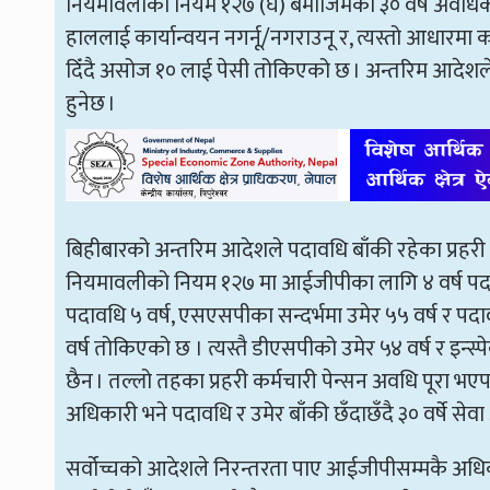
नियमावलीको नियम १२७ (घ) बमोजिमको ३० वर्षे अवधिक
हाललाई कार्यान्वयन नगर्नू/नगराउनू र, त्यस्तो आधारमा क
दिँदै असोज १० लाई पेसी तोकिएको छ । अन्तरिम आदेशले 
हुनेछ ।
बिहीबारको अन्तरिम आदेशले पदावधि बाँकी रहेका प्रहरी 
नियमावलीको नियम १२७ मा आईजीपीका लागि ४ वर्ष पदाव
पदावधि ५ वर्ष, एसएसपीका सन्दर्भमा उमेर ५५ वर्ष र पदाव
वर्ष तोकिएको छ । त्यस्तै डीएसपीको उमेर ५४ वर्ष र इन्स
छैन । तल्लो तहका प्रहरी कर्मचारी पेन्सन अवधि पूरा भए
अधिकारी भने पदावधि र उमेर बाँकी छँदाछँदै ३० वर्षे 
सर्वोच्चको आदेशले निरन्तरता पाए आईजीपीसम्मकै अधिक