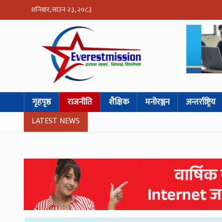
शनिबार, साउन २३, २०८३
गृहपृष्ठ
राजनीति
शैक्षिक
मनोरञ्जन
अन्तर्राष्ट्रिय
LATEST NEWS