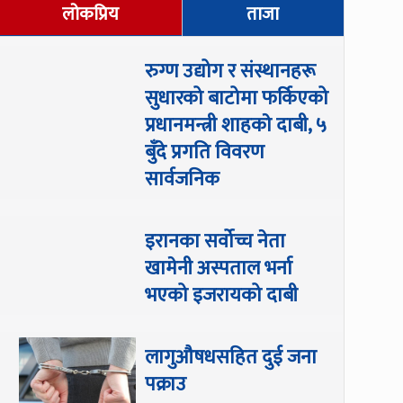
लोकप्रिय
ताजा
रुग्ण उद्योग र संस्थानहरू
सुधारको बाटोमा फर्किएको
प्रधानमन्त्री शाहकाे दाबी, ५
बुँदे प्रगति विवरण
सार्वजनिक
इरानका सर्वोच्च नेता
खामेनी अस्पताल भर्ना
भएको इजरायको दाबी
लागुऔषधसहित दुई जना
पक्राउ