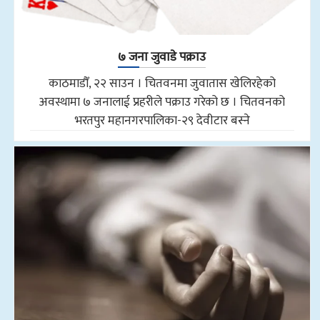
७ जना जुवाडे पक्राउ
काठमाडौँ, २२ साउन । चितवनमा जुवातास खेलिरहेको
अवस्थामा ७ जनालाई प्रहरीले पक्राउ गरेको छ । चितवनको
भरतपुर महानगरपालिका-२९ देवीटार बस्ने