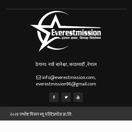
ठेगाना: नयाँ बानेश्वर, काठमाडौँ ,नेपाल
info@everestmission.com
,
everestmission96@gmail.com
२०२१ एभरेष्ट मिसन भ्यू मल्टिप्रपोज प्रा.लि.
Designed and Developed By:
Web House