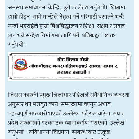
समस्या समाधानमा केन्द्रित हुने उल्लेख्य गर्नुभयो। शिक्षामा
हाम्रो होइन राम्रो मान्छेले नेतृत्व गर्ने परिपाटी बसाल्ने भन्दै
मन्त्री भट्टराईले हाम्रा बिश्वबिद्धालय र शिक्षा सक्षम र सबल
छ्न भन्ने सन्देश निर्माणमा लागि पर्ने प्रतिबद्धता व्यक्त
गर्नुभयो ।
जिसस कास्की प्रमुख लिलाधार पौडेलले संबैधानिक ब्यबस्था
अनुसार थप मजबुत कार्य सम्पादनमा कानुन अभाब
महत्त्वपूर्ण अप्ठ्यारो भएको उल्लेख्य गर्दै यस बारेमा संघ र
प्रदेश सरकारको पटकपटक ध्यानाकर्षण गराएको उल्लेख
गर्नुभयो । संविधानमा विद्यमान ब्यबस्थाबाट उत्कृष्ट