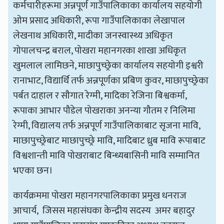
कर्मचारीहरूमा अन्नपूर्ण गाउँपालिकाका कार्यालय सहयोगी
ओम प्रसाद अधिकारी, रूपा गाउँपालिकाका लेखापाल
लेखनाथ अधिकारी, मादीका जनस्वास्थ्य अधिकृत
गोपालचन्द्र बराल, पोखरा महानगरका शाखा अधिकृत
खुमलाल लामिछने, माछापुच्छ्रेका कार्यालय सहयोगी इश्वरी
रानाभाट, विद्यार्थि तर्फ अन्नपूर्णका प्रबिण कुवर, माछापुच्छ्रेका
पर्बत दाहाल र सौगात रेग्मी, मादिका रेजिना बिश्वकर्मा,
रूपाका आभार पौडेल पोखराका अनन्या गौतम र निलिमा
रेग्मी, विद्यालय तर्फ अन्नपूर्ण गाउँपालिकाबाट सृजना मावि,
माछापुच्छ्रेबाट माछापुच्छ्रे मावि, मादिबाट ध्रुब मावि रूपाबाट
विश्वशान्ती मावि पोखराबाट बिन्ध्यबासिनी मावि सम्मानित
भएका छन।
कार्यक्रममा पोखरा महानगरपालिकाका प्रमुख धनराज
आचार्य, जिसस महासंघका केन्द्रीय सदस्य अमर बहादुर