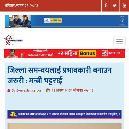
शनिबार, साउन २३, २०८३
जिल्ला समन्वयलाई प्रभावकारी बनाउन
जरुरी : मन्त्री भट्टराई
By Everestmission
२१ श्रावण २०८१, सोमबार ०७:०३