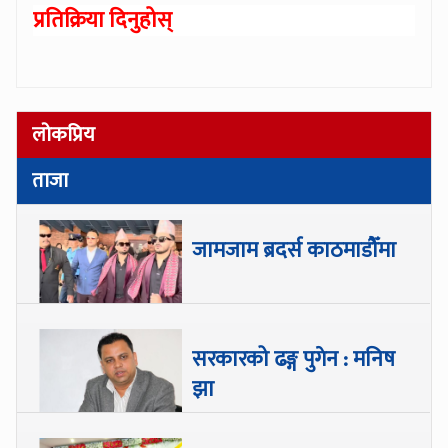
प्रतिक्रिया दिनुहोस्
लोकप्रिय
ताजा
जामजाम ब्रदर्स काठमाडौँमा
सरकारको ढङ्ग पुगेन : मनिष
झा