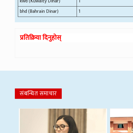
kwd (Kuwaity Dinar)
1
bhd (Bahrain Dinar)
1
प्रतिक्रिया दिनुहोस्
संबन्धित समाचार