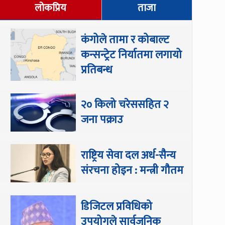
लोकप्रिय
ताजा
कंगोले तामा र कोबाल्ट
कन्सन्ट्रेट निर्यातमा लगायो
प्रतिबन्ध
२० किलो चरेससहित २
जना पक्राउ
राष्ट्रिय सेवा दल अर्ध-सैन्य
संरचना होइन : मन्त्री गौतम
डिजिटल प्रविधिको
उपयोगले सार्वजनिक