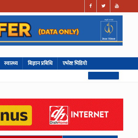
स्वास्थ्य
बिज्ञान प्रबिधि
एभरेष्ट भिडियो