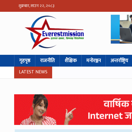
शुक्रबार, साउन २२, २०८३
गृहपृष्ठ
राजनीति
शैक्षिक
मनोरञ्जन
अन्तर्राष्ट्रिय
LATEST NEWS