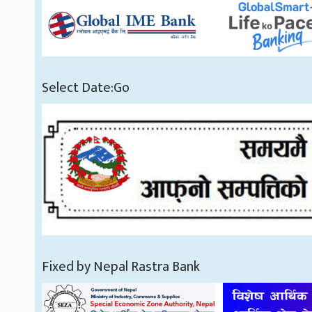
Select Date:Go
Fixed by Nepal Rastra Bank