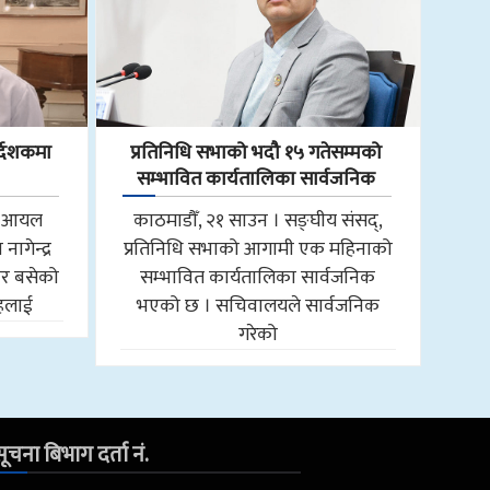
्देशकमा
प्रतिनिधि सभाको भदौ १५ गतेसम्मको
सम्भावित कार्यतालिका सार्वजनिक
ाल आयल
काठमाडौँ, २१ साउन । सङ्घीय संसद्,
ागेन्द्र
प्रतिनिधि सभाको आगामी एक महिनाको
ार बसेको
सम्भावित कार्यतालिका सार्वजनिक
ाहलाई
भएको छ । सचिवालयले सार्वजनिक
गरेको
ूचना बिभाग दर्ता नं.