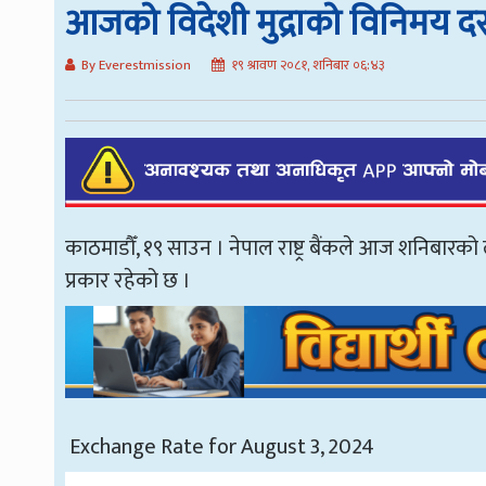
आजको विदेशी मुद्राको विनिमय द
By Everestmission
१९ श्रावण २०८१, शनिबार ०६:४३
काठमाडौँ, १९ साउन । नेपाल राष्ट्र बैंकले आज शनिबारक
प्रकार रहेको छ ।
Exchange Rate for August 3, 2024