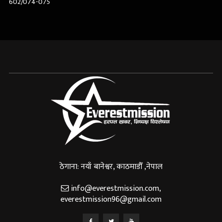
602/074-075
ठेगाना: नयाँ बानेश्वर, काठमाडौँ ,नेपाल
info@everestmission.com
,
everestmission96@gmail.com