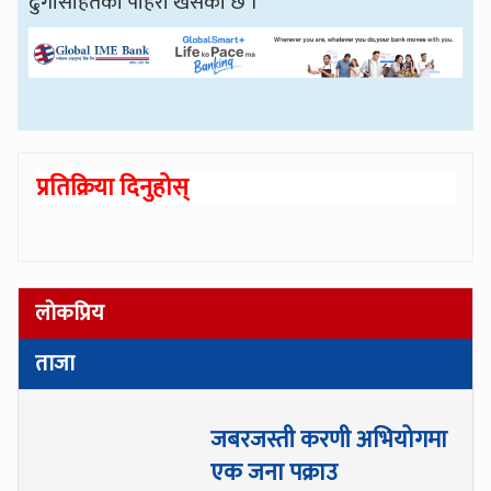
ढुंगासहितको पहिरो खसेको छ ।
प्रतिक्रिया दिनुहोस्
लोकप्रिय
ताजा
जबरजस्ती करणी अभियोगमा
एक जना पक्राउ