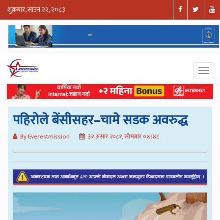
शुक्रबार, साउन २२, २०८३
पहिरोले बेंसीसहर–चामे सडक अवरुद्ध
By Everestmission
३२ असार २०८१, सोमबार ०७:४८