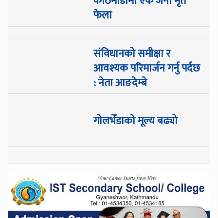
काठमाडौँमा एक जना मृत
फेला
संविधानको समीक्षा र
आवश्यक परिमार्जन गर्नु पर्दछ
: नेता आङदेम्बे
गोलभेँडाको मूल्य बढ्यो