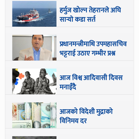
हर्मुज खोल्न तेहरानले अघि
सार्‍याे कडा सर्त
प्रधानमन्त्रीमाथि उपमहासचिव
भट्टराई उठाए गम्भीर प्रश्न
आज विश्व आदिवासी दिवस
मनाइँदै
आजको विदेशी मुद्राको
विनिमय दर