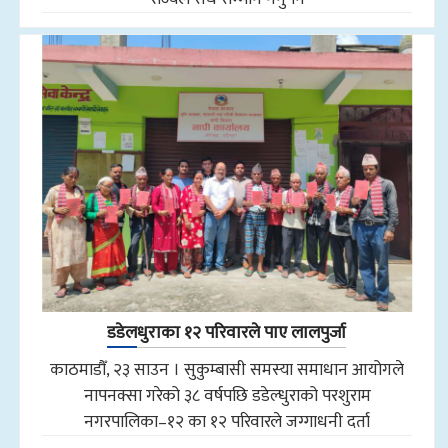
डडेलधुराका १२ परिवारले पाए लालपुर्जा
काठमाडौँ, २३ साउन । सुकुम्बासी समस्या समाधान आयोगले
नापनक्सा गरेको ३८ वर्षपछि डडेल्धुराको परशुराम
नगरपालिका–१२ का १२ परिवारले जग्गाधनी दर्ता