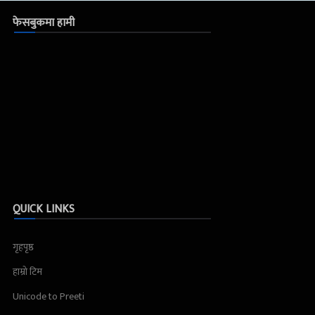
फेसबुकमा हामी
QUICK LINKS
गृहपृष्ठ
हाम्रो टिम
Unicode to Preeti