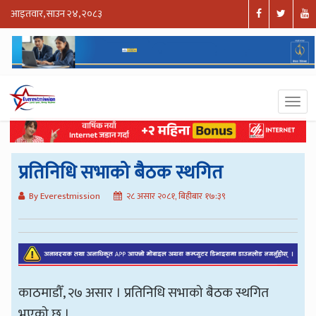
आइतवार, साउन २४, २०८३
प्रतिनिधि सभाको बैठक स्थगित
By Everestmission
२८ असार २०८१, बिहीबार १७:३९
काठमाडौँ, २७ असार । प्रतिनिधि सभाको बैठक स्थगित
भएको छ ।