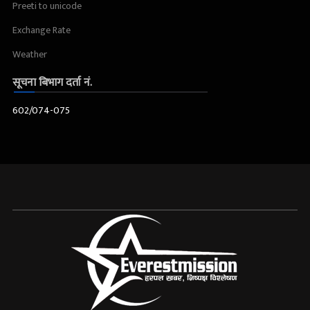
Preeti to unicode
Exchange Rate
Weather
सूचना बिभाग दर्ता नं.
602/074-075