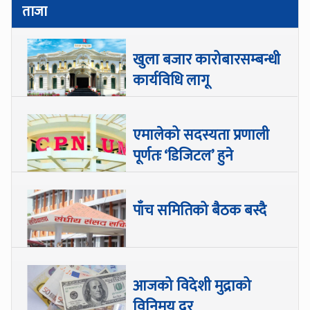
ताजा
खुला बजार कारोबारसम्बन्धी
कार्यविधि लागू
एमालेको सदस्यता प्रणाली
पूर्णतः ‘डिजिटल’ हुने
पाँच समितिको बैठक बस्दै
आजको विदेशी मुद्राको
विनिमय दर