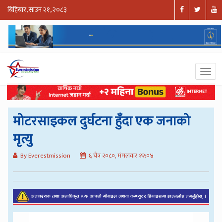
बिहिबार, साउन २१, २०८३
मोटरसाइकल दुर्घटना हुँदा एक जनाको
मृत्यु
By Everestmission
६ चैत्र २०८०, मंगलवार १२:०४