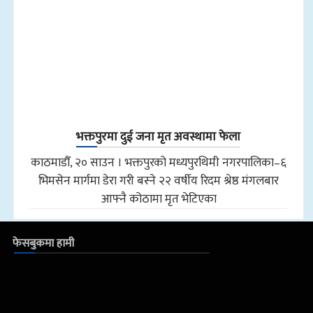
भक्तपुरमा दुई जना मृत अवस्थामा फेला
काठमाडौँ, २० साउन । भक्तपुरको मध्यपुरथिमी नगरपालिका–६
भिमसेन मार्गमा डेरा गरी बस्ने २२ वर्षीय रिदम श्रेष्ठ मंगलबार
आफ्नै कोठामा मृत भेटिएका
फेसबुकमा हामी