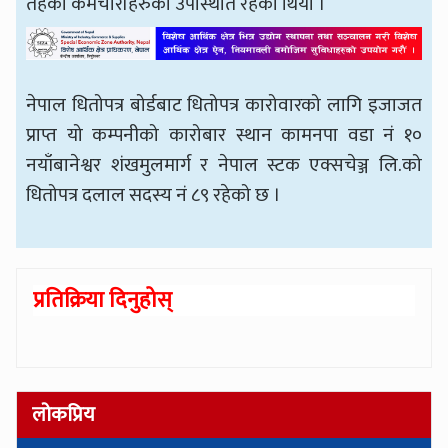
तहका कर्मचारीहरुको उपस्थिति रहेको थियो ।
नेपाल धितोपत्र बोर्डबाट धितोपत्र कारोवारको लागि इजाजत
प्राप्त यो कम्पनीको कारोबार स्थान कामनपा वडा नं १०
नयाँबानेश्वर शंखमुलमार्ग र नेपाल स्टक एक्सचेञ्ज लि.को
धितोपत्र दलाल सदस्य नं ८९ रहेको छ ।
प्रतिक्रिया दिनुहोस्
लोकप्रिय