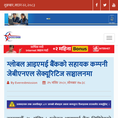
शुक्रबार, साउन २२, २०८३
ग्लोबल आइएमई बैंकको सहायक कम्पनी
जेबीएनएल सेक्यूरिटिज सञ्चालनमा
By Everestmission
२५ मंसिर २०८०, सोमबार १७:३८