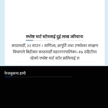
एभरेष्ट मार्ट स्टोरलाई दुई लाख जरिवाना
काठमाडौँ, २२ साउन । वाणिज्य, आपूर्ति तथा उपभोक्ता संरक्षण
विभागले बिहीबार काठमाडौँ महानगरपालिका–१७ ठहिटीमा
रहेको एभरेष्ट मार्ट स्टोर प्रालिलाई रु
फेसबुकमा हामी