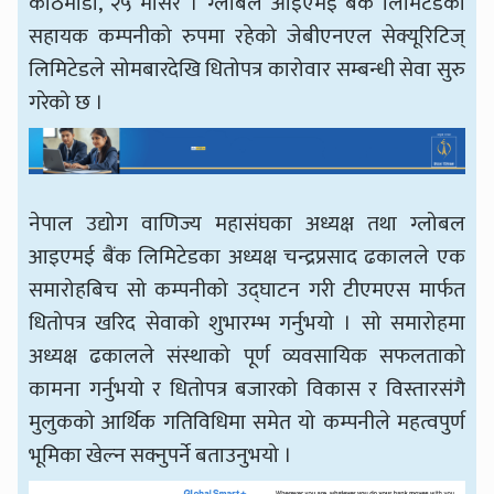
काठमाडौँ, २५ मंसिर । ग्लोबल आइएमई बैंक लिमिटेडको
सहायक कम्पनीको रुपमा रहेको जेबीएनएल सेक्यूरिटिज्
लिमिटेडले सोमबारदेखि धितोपत्र कारोवार सम्बन्धी सेवा सुरु
गरेको छ ।
नेपाल उद्योग वाणिज्य महासंघका अध्यक्ष तथा ग्लोबल
आइएमई बैंक लिमिटेडका अध्यक्ष चन्द्रप्रसाद ढकालले एक
समारोहबिच सो कम्पनीको उद्घाटन गरी टीएमएस मार्फत
धितोपत्र खरिद सेवाको शुभारम्भ गर्नुभयो । सो समारोहमा
अध्यक्ष ढकालले संस्थाको पूर्ण व्यवसायिक सफलताको
कामना गर्नुभयो र धितोपत्र बजारको विकास र विस्तारसंगै
मुलुकको आर्थिक गतिविधिमा समेत यो कम्पनीले महत्वपुर्ण
भूमिका खेल्न सक्नुपर्ने बताउनुभयो ।