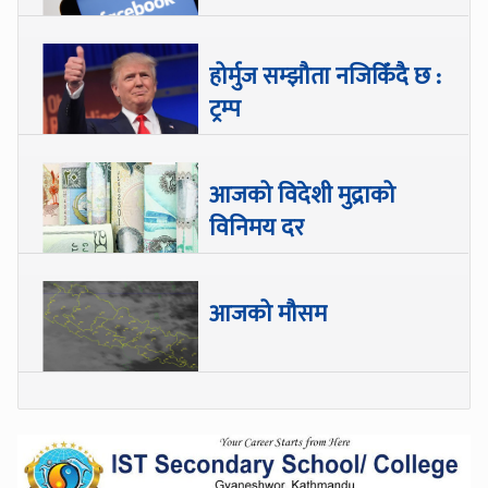
होर्मुज सम्झौता नजिकिँदै छ :
ट्रम्प
आजको विदेशी मुद्राको
विनिमय दर
आजको मौसम