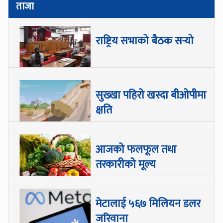
ताजा
राष्ट्रिय सभाको बैठक सर्‍यो
सुख्खा पहिरो खस्दा बीओपीमा
क्षति
आजको फलफूल तथा
तरकारीको मूल्य
मेटालाई ५६७ मिलियन डलर
जरिवाना