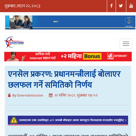
शुक्रबार, साउन २२, २०८३
एनसेल प्रकरण: प्रधानमन्त्रीलाई बोलाएर
छलफल गर्ने समितिको निर्णय
By Everestmission
२२ मंसिर २०८०, शुक्रबार १४:५२