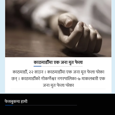
काठमाडौँमा एक जना मृत फेला
काठमाडौँ, २२ साउन । काठमाडौँमा एक जना मृत फेला परेका
छन् । काठमाडौँको गोकर्णेश्वर नगरपालिका-७ माकलबारी एक
जना मृत फेला परेका
फेसबुकमा हामी