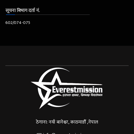
सूचना बिभाग दर्ता नं.
602/074-075
ठेगाना: नयाँ बानेश्वर, काठमाडौँ ,नेपाल