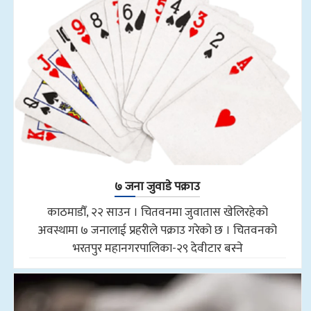
७ जना जुवाडे पक्राउ
काठमाडौँ, २२ साउन । चितवनमा जुवातास खेलिरहेको
अवस्थामा ७ जनालाई प्रहरीले पक्राउ गरेको छ । चितवनको
भरतपुर महानगरपालिका-२९ देवीटार बस्ने