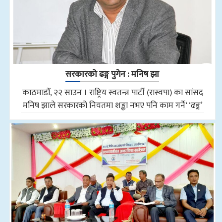
सरकारको ढङ्ग पुगेन : मनिष झा
काठमाडौँ, २२ साउन । राष्ट्रिय स्वतन्त्र पार्टी (रास्वपा) का सांसद
मनिष झाले सरकारको नियतमा शङ्का नभए पनि काम गर्ने‘ ‘ढङ्ग’