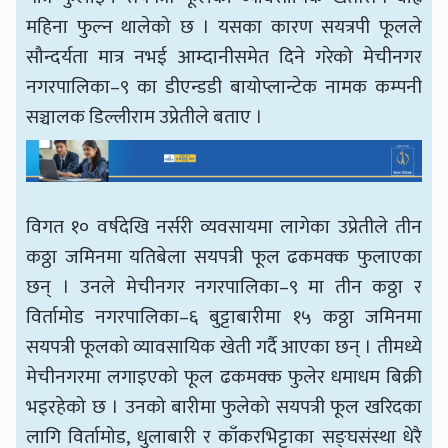
महिना फुल्न थालेको छ । यसका कारण सयत्रपी फूलले
सौन्दर्यता मात्र नभई आम्दानीसमेत दिने गरेको मेचीनगर
नगरपालिका–९ का डीएन्डडी बायोप्लान्टेक नामक कम्पनी
सञ्चालक डिल्लीराम उप्रेतीले बताए ।
विगत १० वर्षदेखि नर्सरी व्यवसायमा लागेका उप्रेतीले तीन
कठ्ठा जमिनमा यतिबेला सयपत्री फूल ढकमक्क फुलाएका
छन् । उनले मेचीनगर नगरपालिका–९ मा तीन कठ्ठा र
विर्तामोड नगरपालिका–६ बुट्टाबारीमा १५ कठ्ठा जमिनमा
सयपत्री फूलको व्यावसायिक खेती गर्दै आएका छन् । तीमध्ये
मेचीनगरमा लगाइएको फूल ढकमक्क फुलेर धमाधम बिक्री
भइरहेको छ । उनको बारीमा फुलेको सयपत्री फूल खरिदका
लागि विर्तामोड, धुलाबारी र काँकरभिट्टाका सङ्घसंस्था धेरै