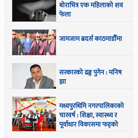
बोराभित्र एक महिलाको शव
फेला
जामजाम ब्रदर्स काठमाडौँमा
सरकारको ढङ्ग पुगेन : मनिष
झा
मध्यपुरथिमि नगरपालिकाको
चारवर्ष : शिक्षा, स्वास्थ्य र
पूर्वाधार विकासमा फड्को