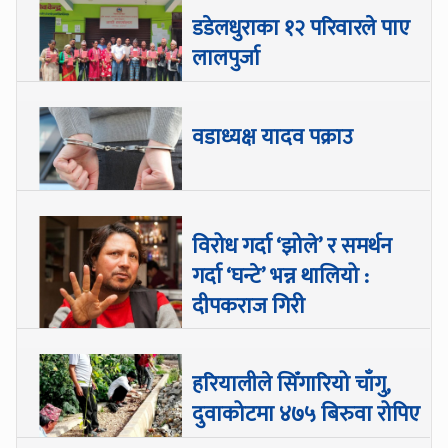
डडेलधुराका १२ परिवारले पाए
लालपुर्जा
वडाध्यक्ष यादव पक्राउ
विरोध गर्दा ‘झोले’ र समर्थन
गर्दा ‘घन्टे’ भन्न थालियो :
दीपकराज गिरी
हरियालीले सिँगारियो चाँगु,
दुवाकोटमा ४७५ बिरुवा रोपिए