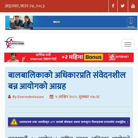
आइतवार, साउन २४, २०८३
बालबालिकाको अधिकारप्रति संवेदनशील
बन्न आयोगको आग्रह
By Everestmission
५ आश्विन २०८०, शुक्रबार ०७:२३