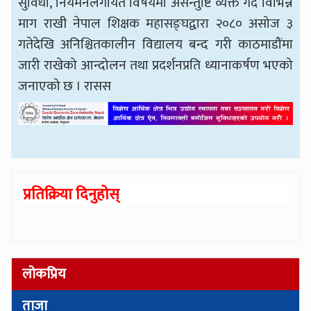
सुविधा, नियमनलगायत विषयमा असन्तुष्टि व्यक्त गर्दै विभिन्न
माग राखी नेपाल शिक्षक महासङ्घद्वारा २०८० असोज ३
गतेदेखि अनिश्चितकालीन विद्यालय बन्द गरी काठमाडौंमा
जारी राखेको आन्दोलन तथा प्रदर्शनप्रति ध्यानाकर्षण भएको
जनाएको छ । रासस
प्रतिक्रिया दिनुहोस्
लोकप्रिय
ताजा