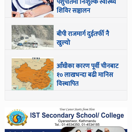
पशुपतिमा निःशुल्क स्वास्थ्य
शिविर सञ्चालन
बीपी राजमार्ग दुईतर्फी नै
खुल्यो
आँधीका कारण पूर्वी चीनबाट
१० लाखभन्दा बढी मानिस
विस्थापित