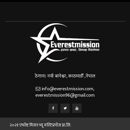
ठेगाना: नयाँ बानेश्वर, काठमाडौँ ,नेपाल
info@everestmission.com
,
everestmission96@gmail.com
२०२१ एभरेष्ट मिसन भ्यू मल्टिप्रपोज प्रा.लि.