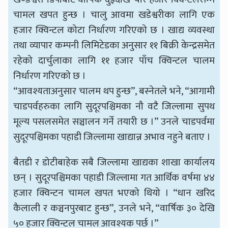
चामल खपत हुन्छ । चालु आवमा खडेश्वरीका लागि एक
हजार क्विन्टल कोटा निर्धारण गरिएको छ । खाद्य व्यवस्था
तथा व्यापार कम्पनी लिमिटेडका अनुसार ११ बिक्री केन्द्रसमेत
रहेको दार्चुलाका लागि ११ हजार पाँच क्विन्टल चालम
निर्धारण गरिएको छ ।
“आवश्यताअनुसार चालम थप हुन्छ”, बस्नेतले भने, “आगामी
चाडपर्वहरुका लागि सुदूरपश्चिमका नौ वटै जिल्लामा सुपथ
मूल्य पसलसमेत सञ्चालन गर्ने तयारी छ ।” उनले चाडपर्वमा
सुदूरपश्चिमका पहाडी जिल्लामा खाद्यान्न अभाव नहुने बताए ।
बैतडी र डोटीबाहेक सबै जिल्लामा खाद्यका शाखा कार्यालय
छन् । सुदूरपश्चिमका पहाडी जिल्लामा गत आर्थिक वर्षमा ४४
हजार क्विन्टन चामल खपत भएको थियो । “धान खरिद
कैलाली र कञ्चनपुरबाट हुन्छ”, उनले भने, “वार्षिक ३० देखि
५० हजार क्विन्टल चामल आवश्यक पर्छ ।”