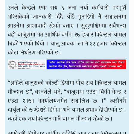
उनले केन्द्रले एक सय ६ जना नयाँ कर्मचारी पदपूर्ति
गरिसकेको जानकारी दिँदै चाँडै पुनःडिपो नै सञ्चालनमा
आउनेमा आशावादी रहेको बताए । सुदूरपश्चिममा सबैभन्दा
बढी बाजुरामा गत आर्थिक वर्षमा १७ हजार क्विन्टल चामल
बिक्री भएको थियो । चालु आवका लागि १२ हजार क्विन्टल
कोटा निर्धारण गरिएको छ ।
“अहिले बाजुराको कोल्टी डिपोमा पाँच सय क्विन्टल चामल
मौज्दात छ”, बस्नतेले भने, “बाजुरामा एउटा बिक्री केन्द्र र
एउटा शाखा कार्यालयसमेत सञ्चालित छ ।” त्यसैगरी
दार्चुलाको खण्डेश्वरी डिपोमा भने चामल अभाव देखिएको छ ।
त्यहाँ एक सय क्विन्टन मात्रै चामल मौज्दात रहेको छ ।
खण्डेश्वरी डिपोबाट वार्षिक दुईदेखि चार हजार क्विन्टलसम्म