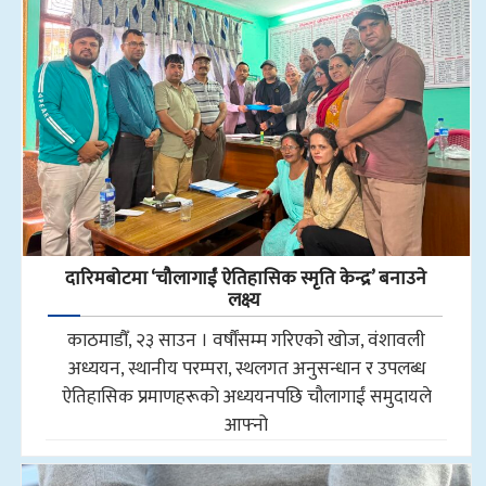
दारिमबोटमा ‘चौलागाईं ऐतिहासिक स्मृति केन्द्र’ बनाउने
लक्ष्य
काठमाडौँ, २३ साउन । वर्षौंसम्म गरिएको खोज, वंशावली
अध्ययन, स्थानीय परम्परा, स्थलगत अनुसन्धान र उपलब्ध
ऐतिहासिक प्रमाणहरूको अध्ययनपछि चौलागाईं समुदायले
आफ्नो