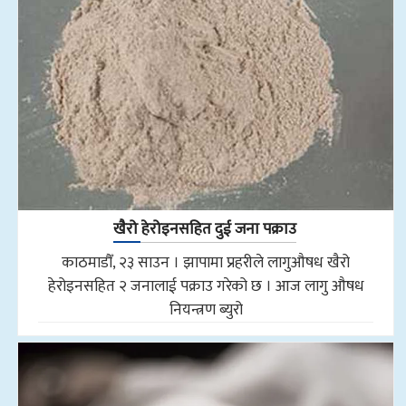
खैरो हेरोइनसहित दुई जना पक्राउ
काठमाडौँ, २३ साउन । झापामा प्रहरीले लागुऔषध खैरो
हेरोइनसहित २ जनालाई पक्राउ गरेको छ । आज लागु औषध
नियन्त्रण ब्युरो