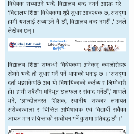
विधेयक सच्याउने भन्दै विद्यालय बन्द नगर्न आग्रह गरे ।
‘विद्यालय शिक्षा विधेयकमा थुप्रै सुधार आवश्यक छ, संसद्‍मा
हामी यसलाई सच्याउने नै छौँ, विद्यालय बन्द नगरौँ ,’ उनले
लेखेका छन् ।
विद्यालय शिक्षा सम्बन्धी विधेयकमा अनेकन् कमजोरीहरू
रहेको भन्दै ती सुधार गर्नै पर्ने थापाको भनाइ छ । ‘संसद्‍मा
दर्ता भइसकेपछि अब यो विधायिकाको कर्तव्य र जिम्मेवारी
हो। हामी सबैसँग घनिभूत छलफल र संवाद गर्नेछौँ,’ थापाले
भने, ‘आन्दोलनरत शिक्षक, स्थानीय सरकार लगायत
सरोकारवाला र चिन्तित अभिभावक एवं विद्यार्थी सवैका
जायज माग र चिन्ताको सम्बोधन गर्ने कुरामा प्रतिबद्ध छौँ ।’