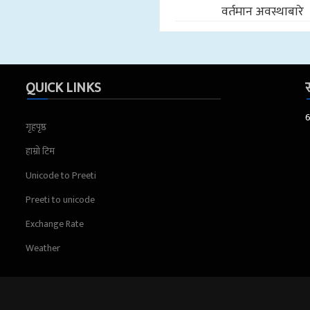
वर्तमान अवस्थाबारे
QUICK LINKS
स
गृहपृष्ठ
हाम्रो टिम
Unicode to Preeti
Preeti to unicode
Exchange Rate
Weather