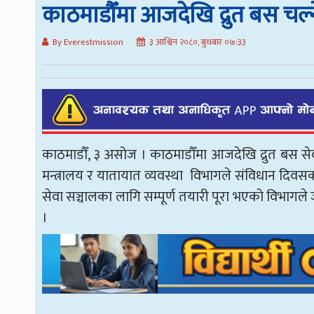
काठमाडौँमा आजदेखि द्रुत बस चल्न
By Everestmission
३ आश्विन २०८०, बुधबार ०७:३३
काठमाडौँ, ३ असोज । काठमाडौँमा आजदेखि द्रुत बस सेवा
मन्त्रालय र यातायात व्यवस्था विभागले संविधान दिवसको 
सेवा सञ्चालका लागि सम्पूर्ण तयारी पूरा भएको विभागले ज
।