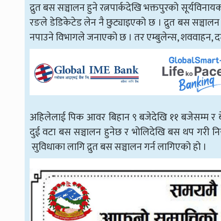
द्रुत बस सञ्चालन हुने रत्नपार्कदेखि भक्तपुरको सूर्यव
रङले डेडिकेटेड लेन नै छुट्याइएको छ । द्रुत बस सञ्चाल
नपाउने विभागले जनाएको छ । तर एम्बुलेन्स, शववाहन, द
अहिलेलाई पिक आवर बिहान ९ बजेदेखि ११ बजेसम्म र बे
दुई वटा बस सञ्चालन हुनेछ र भोलिदेखि बस थप गरी नियम
सुविधाका लागि द्रुत बस सञ्चालन गर्न लागिएको हो ।