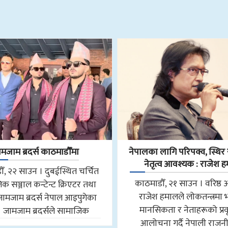
मजाम ब्रदर्स काठमाडौँमा
नेपालका लागि परिपक्व, स्थिर र
नेतृत्व आवश्यक : राजेश 
ँ, २२ साउन । दुबईस्थित चर्चित
काठमाडौँ, २१ साउन । वरिष्ठ 
क सञ्जाल कन्टेन्ट क्रिएटर तथा
राजेश हमालले लोकतन्त्रमा
जामजाम ब्रदर्स नेपाल आइपुगेका
मानसिकता र नेताहरूको प्रवृ
। जामजाम ब्रदर्सले सामाजिक
आलोचना गर्दै नेपाली राजन