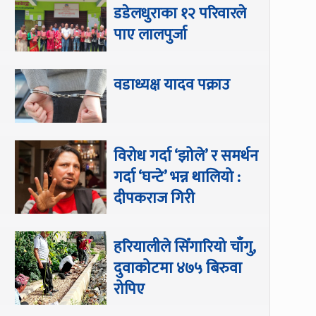
डडेलधुराका १२ परिवारले
पाए लालपुर्जा
वडाध्यक्ष यादव पक्राउ
विरोध गर्दा ‘झोले’ र समर्थन
गर्दा ‘घन्टे’ भन्न थालियो :
दीपकराज गिरी
हरियालीले सिँगारियो चाँगु,
दुवाकोटमा ४७५ बिरुवा
रोपिए