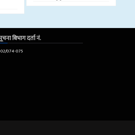
ूचना बिभाग दर्ता नं.
602/074-075