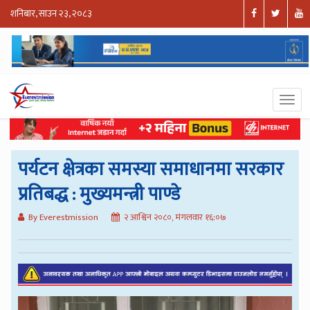
शनिबार, साउन २३, २०८३
पर्यटन क्षेत्रका समस्या समाधानमा सरकार
प्रतिबद्ध : मुख्यमन्त्री पाण्डे
By Everestmission
२ आश्विन २०८०, मंगलवार १६:०७