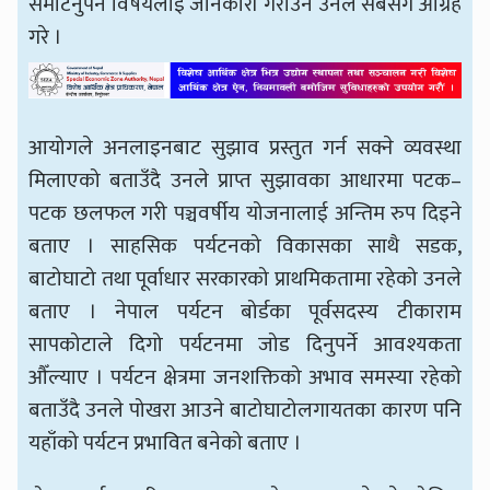
समेटिनुपर्ने विषयलाई जानकारी गराउन उनले सबैसँग आग्रह
गरे ।
आयोगले अनलाइनबाट सुझाव प्रस्तुत गर्न सक्ने व्यवस्था
मिलाएको बताउँदै उनले प्राप्त सुझावका आधारमा पटक–
पटक छलफल गरी पञ्चवर्षीय योजनालाई अन्तिम रुप दिइने
बताए । साहसिक पर्यटनको विकासका साथै सडक,
बाटोघाटो तथा पूर्वाधार सरकारको प्राथमिकतामा रहेको उनले
बताए । नेपाल पर्यटन बोर्डका पूर्वसदस्य टीकाराम
सापकोटाले दिगो पर्यटनमा जोड दिनुपर्ने आवश्यकता
औँल्याए । पर्यटन क्षेत्रमा जनशक्तिको अभाव समस्या रहेको
बताउँदै उनले पोखरा आउने बाटोघाटोलगायतका कारण पनि
यहाँको पर्यटन प्रभावित बनेको बताए ।