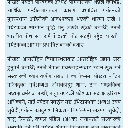
पोखरा पर्यटन परिषद्का अध्यक्ष पोमनारायण श्रेष्ठले कोभिड,
आर्थिक मन्दीलगायतका कारण प्रभावित पर्यटनको
पुनरुत्थान अहिलेको आवश्यकता भएको धारणा राखे ।
पर्यटकको आगमन वृद्धि गर्नु जरुरी रहेको बताउँदै उनले
भारतीय पाँच सय रुपैयाँ दरको नोट सटही नहुँदा भारतीय
पर्यटकको आगमन प्रभावित बनेको बताए ।
पोखरा अन्तर्राष्ट्रिय विमानस्थलबाट अन्तर्राष्ट्रिय उडान सुरु
हुनुपर्ने बताउँदै उनले नेपाल एयरलाइन्सबाट उडान सुरु गर्न
सरकारको ध्यानाकर्षण गराए । कार्यक्रममा पोखरा पर्यटन
परिषद्का पूर्वअध्यक्ष सोमबहादुर थापा, टान गण्डकीका
अध्यक्ष धर्मराज पन्थी, नाट्टा गण्डकी प्रदेशका अध्यक्ष हरिराम
अधिकारी, गाउँ पर्यटन प्रवर्द्धन मञ्च (भिटोफ)का अध्यक्ष उदय
सुवेदी, पर्यटन मजदुर शालिकराम तिमल्सिना, लक्ष्मण सुवेदी,
वासु त्रिपाठी, कमल पौडेल (अथक) लगायतले सरकारको
अनुभूति हुने गरी पर्यटन क्षेत्रको विकासमा लाग्न सरकारको