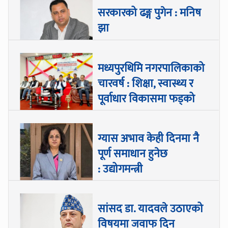
सरकारको ढङ्ग पुगेन : मनिष
झा
मध्यपुरथिमि नगरपालिकाको
चारवर्ष : शिक्षा, स्वास्थ्य र
पूर्वाधार विकासमा फड्को
ग्यास अभाव केही दिनमा नै
पूर्ण समाधान हुनेछ
: उद्योगमन्त्री
सांसद डा‍‍. यादवले उठाएको
विषयमा जवाफ दिन