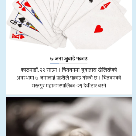
७ जना जुवाडे पक्राउ
काठमाडौँ, २२ साउन । चितवनमा जुवातास खेलिरहेको
अवस्थामा ७ जनालाई प्रहरीले पक्राउ गरेको छ । चितवनको
भरतपुर महानगरपालिका-२९ देवीटार बस्ने