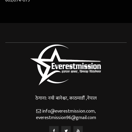
602/074-075
ठेगाना: नयाँ बानेश्वर, काठमाडौँ ,नेपाल
info@everestmission.com
,
everestmission96@gmail.com