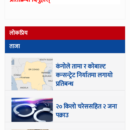
लोकप्रिय
ताजा
कंगोले तामा र कोबाल्ट
कन्सन्ट्रेट निर्यातमा लगायो
प्रतिबन्ध
२० किलो चरेससहित २ जना
पक्राउ