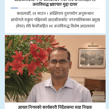
जनाविरुद्ध भ्रष्टाचार मुद्दा दायर
काठमाडौँ, २१ साउन । अख्तियार दुरुपयोग अनुसन्धान
आयोगले रुकुम पश्चिमको आठबीसकोट नगरपालिकाका प्रमुख
(मेयर) रवि केसीसहित ११ जनाविरुद्ध विशेष अदालतमा
आयल निगमको कार्यकारी निर्देशकमा साह नियुक्त