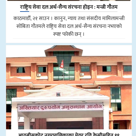
राष्ट्रिय सेवा दल अर्ध-सैन्य संरचना होइन : मन्त्री गौतम
काठमाडौँ, २१ साउन । कानुन, न्याय तथा संसदीय मामिलामन्त्री
सोबिता गौतमले राष्ट्रिय सेवा दल अर्ध-सैन्य संरचना नभएको
स्पष्ट पारेकी छन् ।
आठबीसकोट नगरपालिकाका मेयर रवि केसीसहित ११