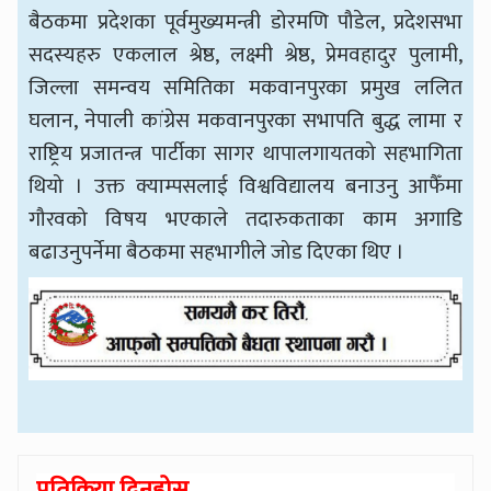
बैठकमा प्रदेशका पूर्वमुख्यमन्त्री डोरमणि पौडेल, प्रदेशसभा
सदस्यहरु एकलाल श्रेष्ठ, लक्ष्मी श्रेष्ठ, प्रेमवहादुर पुलामी,
जिल्ला समन्वय समितिका मकवानपुरका प्रमुख ललित
घलान, नेपाली कांग्रेस मकवानपुरका सभापति बुद्ध लामा र
राष्ट्रिय प्रजातन्त्र पार्टीका सागर थापालगायतको सहभागिता
थियो । उक्त क्याम्पसलाई विश्वविद्यालय बनाउनु आफैँमा
गौरवको विषय भएकाले तदारुकताका काम अगाडि
बढाउनुपर्नेमा बैठकमा सहभागीले जोड दिएका थिए ।
प्रतिक्रिया दिनुहोस्