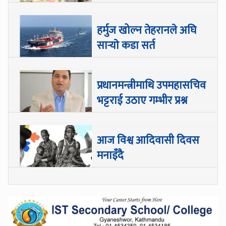
हर्मुज खोल्न तेहरानले अघि
सार्‍याे कडा सर्त
प्रधानमन्त्रीमाथि उपमहासचिव
भट्टराई उठाए गम्भीर प्रश्न
आज विश्व आदिवासी दिवस
मनाइँदै