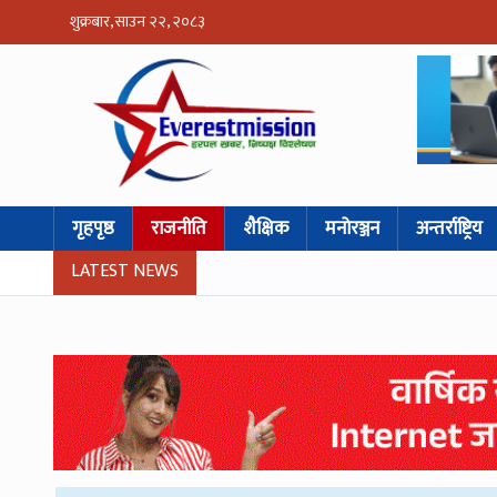
शुक्रबार, साउन २२, २०८३
गृहपृष्ठ
राजनीति
शैक्षिक
मनोरञ्जन
अन्तर्राष्ट्रिय
LATEST NEWS