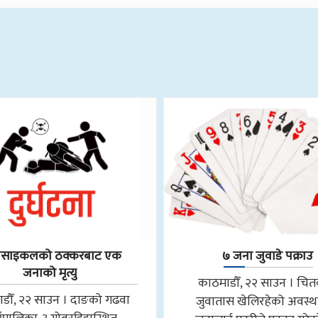
रसाइकलको ठक्करबाट एक
७ जना जुवाडे पक्राउ
जनाको मृत्यु
काठमाडौँ, २२ साउन । चि
डौँ, २२ साउन । दाङको गढवा
जुवातास खेलिरहेको अवस्थ