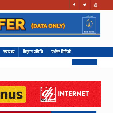
स्वास्थ्य
बिज्ञान प्रबिधि
एभरेष्ट भिडियो