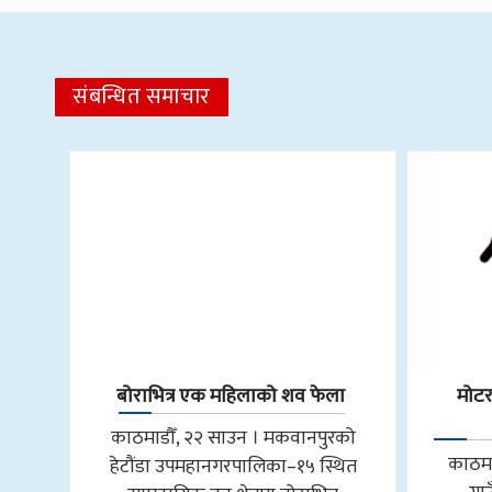
संबन्धित समाचार
बोराभित्र एक महिलाको शव फेला
मोट
काठमाडौँ, २२ साउन । मकवानपुरको
काठमा
हेटौंडा उपमहानगरपालिका–१५ स्थित