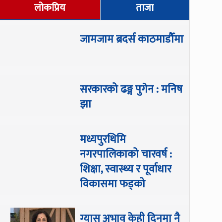
लोकप्रिय
ताजा
जामजाम ब्रदर्स काठमाडौँमा
सरकारको ढङ्ग पुगेन : मनिष
झा
मध्यपुरथिमि
नगरपालिकाको चारवर्ष :
शिक्षा, स्वास्थ्य र पूर्वाधार
विकासमा फड्को
ग्यास अभाव केही दिनमा नै