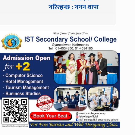
गरिरहन्छ : गगन थापा