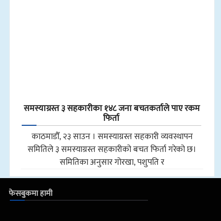
समस्याग्रस्त ३ सहकारीका १४८ जना बचतकर्ताले पाए रकम
फिर्ता
काठमाडौँ, २३ साउन । समस्याग्रस्त सहकारी व्यवस्थापन
समितिले ३ समस्याग्रस्त सहकारीको बचत फिर्ता गरेको छ।
समितिका अनुसार गोरखा, पशुपति र
फेसबुकमा हामी