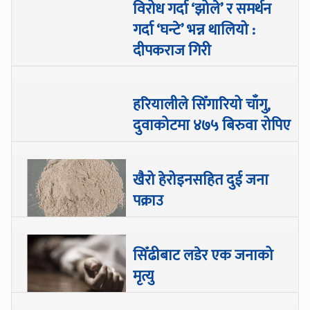
विरोध गर्दा ‘झोले’ र समर्थन
गर्दा ‘घन्टे’ भन्न थालियो :
दीपकराज गिरी
हरियालीले सिँगारियो चाँगु,
दुवाकोटमा ४७५ बिरुवा रोपिए
खैरो हेरोइनसहित दुई जना
पक्राउ
सिँढीबाट लडेर एक जनाको
मृत्यु