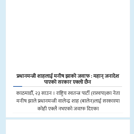
प्रधानमन्त्री शाहलाई मनीष झाको जवाफ : महान् जनादेश
पाएको सरकार एक्लो छैन
काठमाडौँ, २३ साउन । राष्ट्रिय स्वतन्त्र पार्टी (रास्वपा)का नेता
मनीष झाले प्रधानमन्त्री वालेन्द्र शाह (बालेन)लाई सरकारमा
कोही एक्लै नभएको जवाफ दिएका