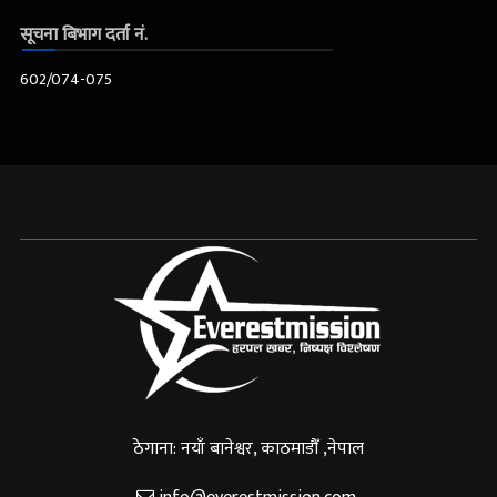
सूचना बिभाग दर्ता नं.
602/074-075
ठेगाना: नयाँ बानेश्वर, काठमाडौँ ,नेपाल