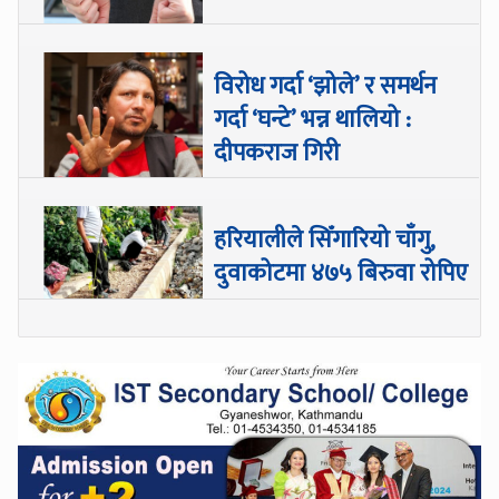
विरोध गर्दा ‘झोले’ र समर्थन
गर्दा ‘घन्टे’ भन्न थालियो :
दीपकराज गिरी
हरियालीले सिँगारियो चाँगु,
दुवाकोटमा ४७५ बिरुवा रोपिए