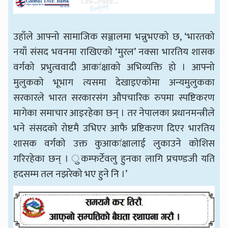
उहाँले आफ्नो सामाजिक सञ्जालमा भन्नुभएको छ, ‘भारतको
नयाँ संसद भवनमा राखिएको ‘मुरल’ नक्सा भारतिय शासक
वर्गको प्रभुत्ववादी आकांक्षाको अभिव्यक्ति हो । आफ्नो
मुलुकको भूभाग त्यसमा देखाइएकोमा अन्यमुलुकका
सरकारले भारत सरकारसंग औपचारिक रुपमा स्पष्टिकरण
मागेका समाचार आइरहेका छन् । तर नेपालका प्रधानमन्त्रीले
भने संसदको रोष्टमै उभिएर आफै प्रष्टिकरण दिएर भारतिय
शासक वर्गको उक्त कुआकांक्षालाई लुकाउने कोशिस
गरिरहेका छन् । ुकम्फर्टेवलु हुनका लागि प्रचण्डजी यति
हदसम्म तल नझरेको भए हुने नि ।’