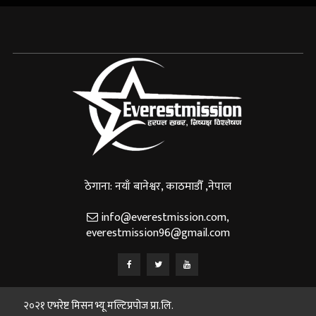
ठेगाना: नयाँ बानेश्वर, काठमाडौँ ,नेपाल
info@everestmission.com
,
everestmission96@gmail.com
२०२१ एभरेष्ट मिसन भ्यू मल्टिप्रपोज प्रा.लि.