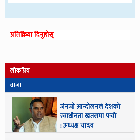
प्रतिक्रिया दिनुहोस्
लोकप्रिय
ताजा
जेनजी आन्दोलनले देशको
स्वाधीनता खतरामा पर्‍यो
: अध्यक्ष यादव