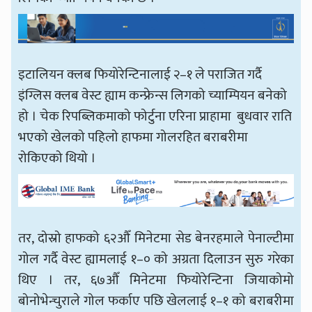
इटालियन क्लब फियोरेन्टिनालाई २–१ ले पराजित गर्दै
इंग्लिस क्लब वेस्ट ह्याम कन्फ्रेन्स लिगको च्याम्पियन बनेको
हो । चेक रिपब्लिकमाको फोर्टुना एरिना प्राहामा बुधवार राति
भएको खेलको पहिलो हाफमा गोलरहित बराबरीमा
रोकिएको थियो ।
तर, दोस्रो हाफको ६२औँ मिनेटमा सेड बेनरहमाले पेनाल्टीमा
गोल गर्दै वेस्ट ह्यामलाई १–० को अग्रता दिलाउन सुरु गरेका
थिए । तर, ६७औँ मिनेटमा फियोरेन्टिना जियाकोमो
बोनोभेन्चुराले गोल फर्काए पछि खेललाई १–१ को बराबरीमा