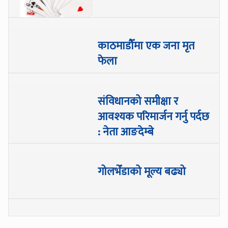
काठमाडौँमा एक जना मृत
फेला
संविधानको समीक्षा र
आवश्यक परिमार्जन गर्नु पर्दछ
: नेता आङदेम्बे
गोलभेँडाको मूल्य बढ्यो