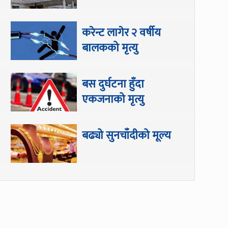
करेन्ट लागेर २ वर्षीय
बालकको मृत्यु
बस दुर्घटना हुँदा
एकजनाको मृत्यु
बढ्यो सुनचाँदीको मूल्य