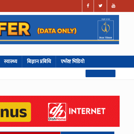
स्वास्थ्य
बिज्ञान प्रबिधि
एभरेष्ट भिडियो