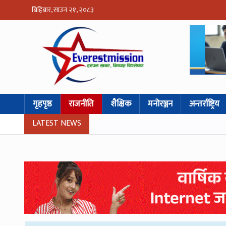
बिहिबार, साउन २१, २०८३
गृहपृष्ठ
राजनीति
शैक्षिक
मनोरञ्जन
अन्तर्राष्ट्रिय
LATEST NEWS