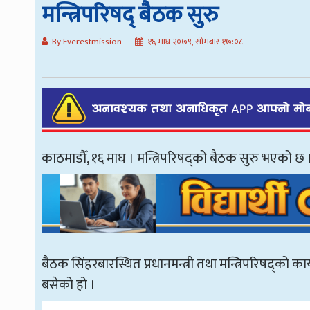
मन्त्रिपरिषद् बैठक सुरु
By Everestmission
१६ माघ २०७९, सोमबार १७:०८
काठमाडौँ, १६ माघ । मन्त्रिपरिषद्को बैठक सुरु भएको छ 
बैठक सिंहरबारस्थित प्रधानमन्त्री तथा मन्त्रिपरिषद्को 
बसेको हो ।