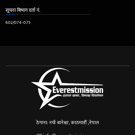
सूचना बिभाग दर्ता नं.
602/074-075
ठेगाना: नयाँ बानेश्वर, काठमाडौँ ,नेपाल