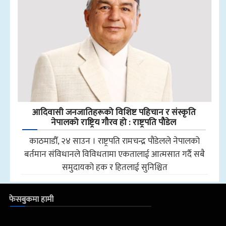
आदिवासी जनजातिहरूको विशिष्ट पहिचान र संस्कृति
नेपालको राष्ट्रिय गौरव हो : राष्ट्रपति पौडेल
काठमाडौँ, २४ साउन । राष्ट्रपति रामचन्द्र पौडेलले नेपालको
बर्तमान संविधानले विविधतामा एकतालाई आत्मसात गर्दै सबै
समुदायको हक र हितलाई सुनिश्चित
फेसबुकमा हामी