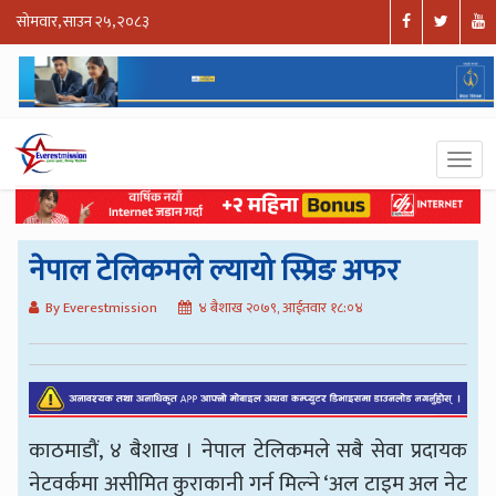
सोमवार, साउन २५, २०८३
नेपाल टेलिकमले ल्यायो स्प्रिङ अफर
By Everestmission
४ बैशाख २०७९, आईतवार १८:०४
काठमाडौं, ४ बैशाख । नेपाल टेलिकमले सबै सेवा प्रदायक
नेटवर्कमा असीमित कुराकानी गर्न मिल्ने ‘अल टाइम अल नेट