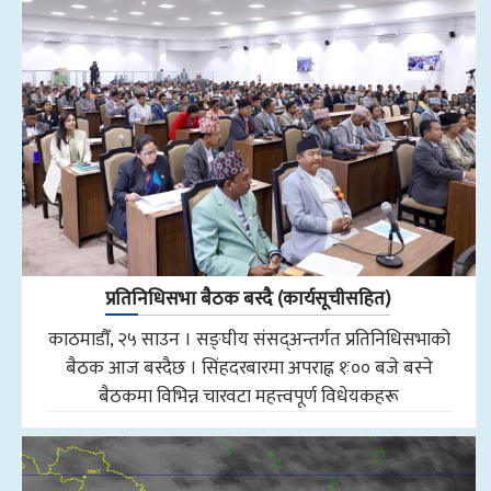
प्रतिनिधिसभा बैठक बस्दै (कार्यसूचीसहित)
काठमाडौँ, २५ साउन । सङ्घीय संसद्अन्तर्गत प्रतिनिधिसभाको
बैठक आज बस्दैछ । सिंहदरबारमा अपराह्न १ः०० बजे बस्ने
बैठकमा विभिन्न चारवटा महत्त्वपूर्ण विधेयकहरू