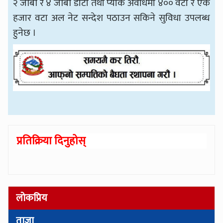
२ जीबी र ४ जीबी डाटा तथा प्याक अवधिमा ४०० वटा र एक
हजार वटा अल नेट सन्देश पठाउन सकिने सुविधा उपलब्ध
हुनेछ ।
प्रतिक्रिया दिनुहोस्
लोकप्रिय
ताजा