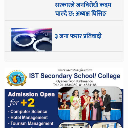
सरकारले जनविरोधी कदम
चाल्दै छ: अध्यक्ष घिसिङ
३ जना फरार प्रतिवादी