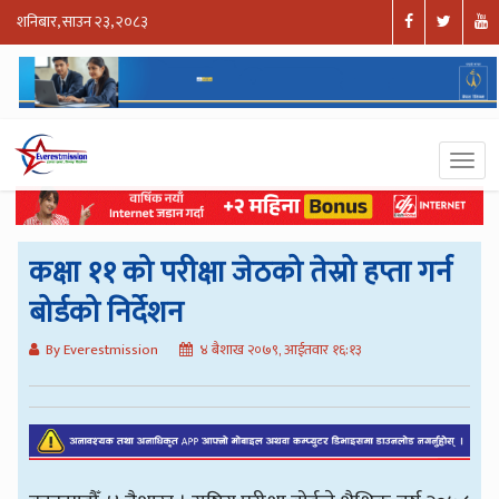
शनिबार, साउन २३, २०८३
कक्षा ११ को परीक्षा जेठको तेस्रो हप्ता गर्न
बोर्डको निर्देशन
By Everestmission
४ बैशाख २०७९, आईतवार १६:१३