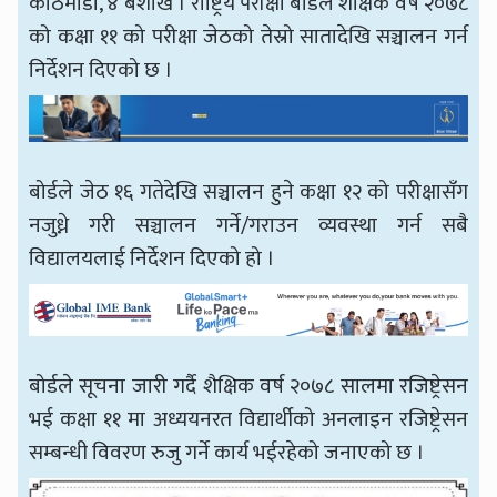
काठमाडौँ, ४ बैशाख । राष्ट्रिय परीक्षा बोर्डले शैक्षिक वर्ष २०७८
को कक्षा ११ को परीक्षा जेठको तेस्रो सातादेखि सञ्चालन गर्न
निर्देशन दिएको छ ।
बोर्डले जेठ १६ गतेदेखि सञ्चालन हुने कक्षा १२ को परीक्षासँग
नजुध्ने गरी सञ्चालन गर्ने/गराउन व्यवस्था गर्न सबै
विद्यालयलाई निर्देशन दिएको हो ।
बोर्डले सूचना जारी गर्दै शैक्षिक वर्ष २०७८ सालमा रजिष्ट्रेसन
भई कक्षा ११ मा अध्ययनरत विद्यार्थीको अनलाइन रजिष्ट्रेसन
सम्बन्धी विवरण रुजु गर्ने कार्य भईरहेको जनाएको छ ।