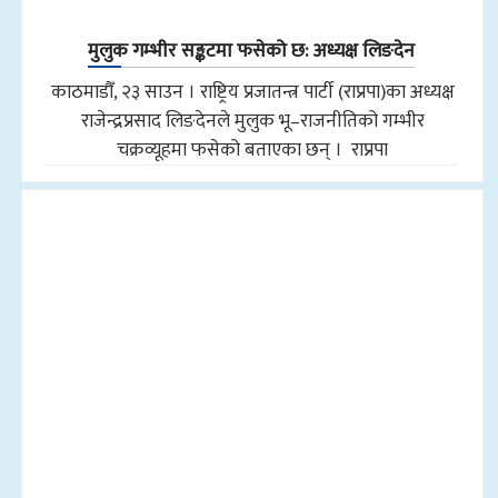
मुलुक गम्भीर सङ्कटमा फसेको छ: अध्यक्ष लिङदेन
काठमाडौँ, २३ साउन । राष्ट्रिय प्रजातन्त्र पार्टी (राप्रपा)का अध्यक्ष
राजेन्द्रप्रसाद लिङदेनले मुलुक भू–राजनीतिको गम्भीर
चक्रव्यूहमा फसेको बताएका छन् । राप्रपा