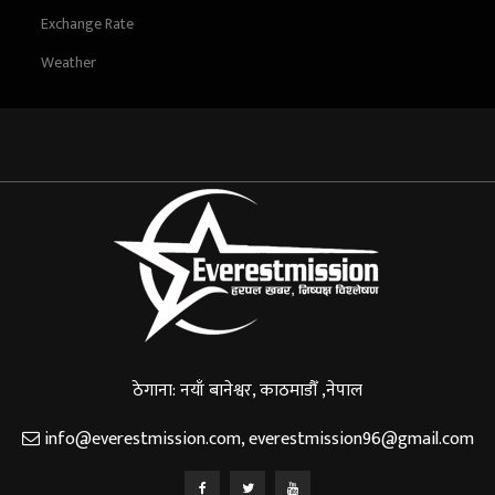
Exchange Rate
Weather
ठेगाना: नयाँ बानेश्वर, काठमाडौँ ,नेपाल
info@everestmission.com
,
everestmission96@gmail.com