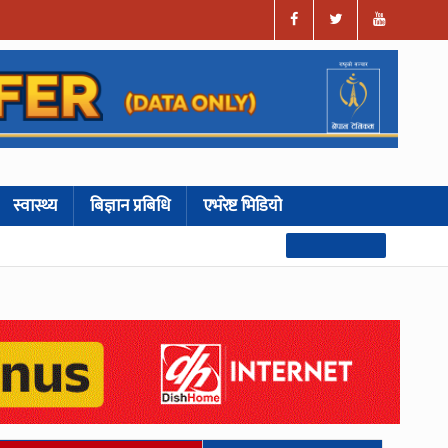
स्वास्थ्य
बिज्ञान प्रबिधि
एभरेष्ट भिडियो