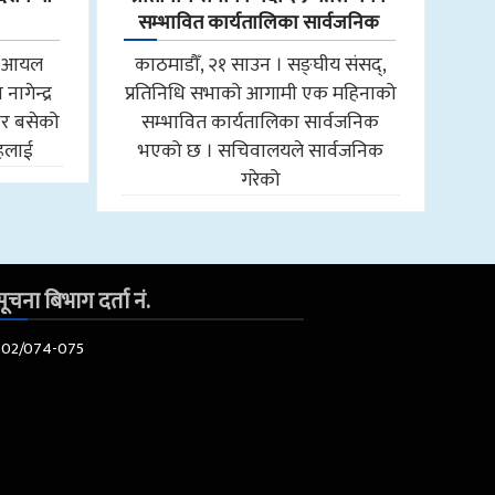
सम्भावित कार्यतालिका सार्वजनिक
ाल आयल
काठमाडौँ, २१ साउन । सङ्घीय संसद्,
ागेन्द्र
प्रतिनिधि सभाको आगामी एक महिनाको
ार बसेको
सम्भावित कार्यतालिका सार्वजनिक
ाहलाई
भएको छ । सचिवालयले सार्वजनिक
गरेको
ूचना बिभाग दर्ता नं.
602/074-075