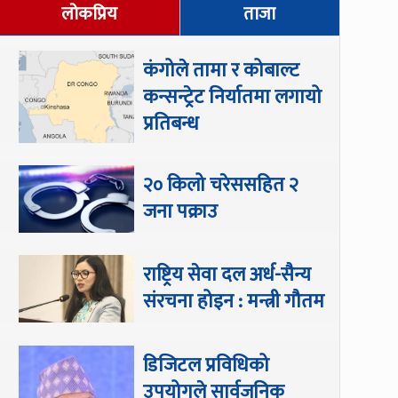
लोकप्रिय
ताजा
कंगोले तामा र कोबाल्ट
कन्सन्ट्रेट निर्यातमा लगायो
प्रतिबन्ध
२० किलो चरेससहित २
जना पक्राउ
राष्ट्रिय सेवा दल अर्ध-सैन्य
संरचना होइन : मन्त्री गौतम
डिजिटल प्रविधिको
उपयोगले सार्वजनिक