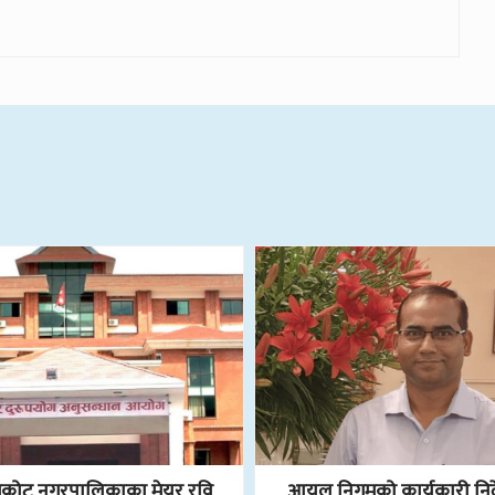
ोट नगरपालिकाका मेयर रवि
आयल निगमको कार्यकारी निर