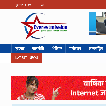
शुक्रबार, साउन २२, २०८३
गृहपृष्ठ
राजनीति
शैक्षिक
मनोरञ्जन
अन्तर्राष्ट्रिय
LATEST NEWS