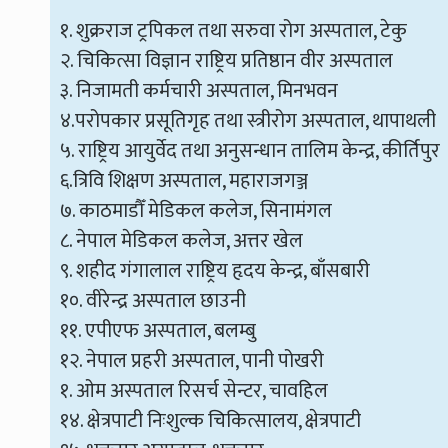
१. शुक्रराज ट्रपिकल तथा सरुवा रोग अस्पताल, टेकु
२. चिकित्सा विज्ञान राष्ट्रिय प्रतिष्ठान वीर अस्पताल
३. निजामती कर्मचारी अस्पताल, मिनभवन
४.परोपकार प्रसूतिगृह तथा स्त्रीरोग अस्पताल, थापाथली
५. राष्ट्रिय आयुर्वेद तथा अनुसन्धान तालिम केन्द्र, कीर्तिपुर
६.त्रिवि शिक्षण अस्पताल, महाराजगञ्ज
७. काठमाडौँ मेडिकल कलेज, सिनामंगल
८. नेपाल मेडिकल कलेज, अत्तर खेल
९. शहीद गंगालाल राष्ट्रिय हृदय केन्द्र, बाँसबारी
१०. वीरेन्द्र अस्पताल छाउनी
११. एपीएफ अस्पताल, बलम्बु
१२. नेपाल प्रहरी अस्पताल, पानी पोखरी
१. ओम अस्पताल रिसर्च सेन्टर, चावहिल
१४. क्षेत्रपाटी निःशुल्क चिकित्सालय, क्षेत्रपाटी