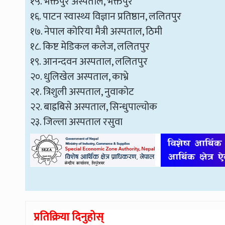
१५. भक्तपुर अस्पताल, भक्तपुर
१६. पाटन स्वास्थ्य विज्ञान प्रतिष्ठान, ललितपुर
१७. नेपाल कोरिया मैत्री अस्पताल, ठिमी
१८. किष्ट मेडिकल कलेज, ललितपुर
१९. आनन्दवन अस्पताल, ललितपुर
२०. धुलिखेल अस्पताल, काभ्रे
२१. त्रिशुली अस्पताल, नुवाकोट
२२. बाह्रबिसे अस्पताल, सिन्धुपाल्चोक
२३. जिल्ला अस्पताल रसुवा
प्रतिक्रिया दिनुहोस्