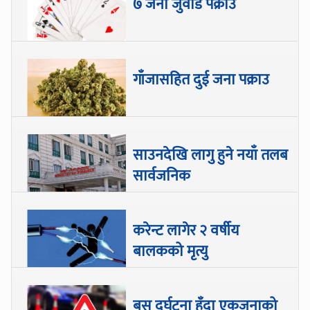
७ जना जुवाडे पक्राउ
गाँजासहित दुई जना पक्राउ
साउनदेखि लागु हुने नयाँ तलब
सार्वजनिक
करेन्ट लागेर २ वर्षीय
बालकको मृत्यु
बस दुर्घटना हुँदा एकजनाको