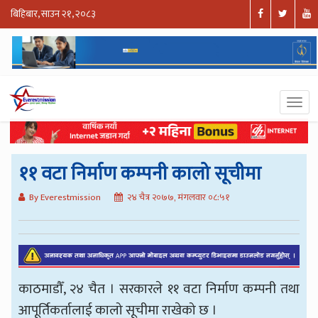
बिहिबार, साउन २१, २०८३
११ वटा निर्माण कम्पनी कालो सूचीमा
By Everestmission
२४ चैत्र २०७७, मंगलवार ०८:५१
काठमाडौँ, २४ चैत । सरकारले ११ वटा निर्माण कम्पनी तथा
आपूर्तिकर्तालाई कालो सूचीमा राखेको छ ।