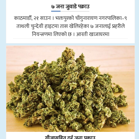
७ जना जुवाडे पक्राउ
काठमाडौँ, २१ साउन । भक्तपुरको चाँगुनारायण नगरपालिका–९
ताथली चुन्देवी हाइटमा तास खेलिरहेका ७ जनालाई प्रहरीले
नियन्त्रणमा लिएको छ । आरती खाजाघरमा
गाँजासहित दुई जना पक्राउ