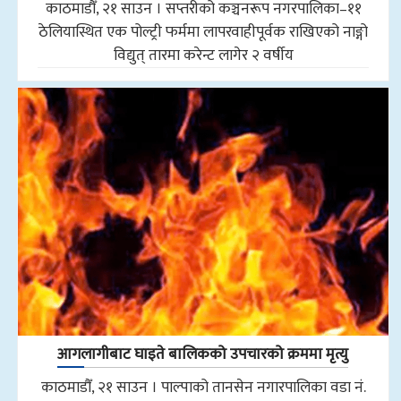
काठमाडौँ, २१ साउन । सप्तरीको कञ्चनरूप नगरपालिका–११
ठेलियास्थित एक पोल्ट्री फर्ममा लापरवाहीपूर्वक राखिएको नाङ्गो
विद्युत् तारमा करेन्ट लागेर २ वर्षीय
आगलागीबाट घाइते बालिकको उपचारको क्रममा मृत्यु
काठमाडौँ, २१ साउन । पाल्पाको तानसेन नगारपालिका वडा नं.