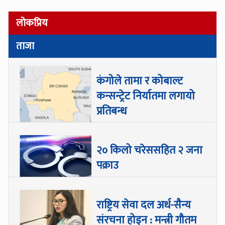
लोकप्रिय
ताजा
कंगोले तामा र कोबाल्ट
कन्सन्ट्रेट निर्यातमा लगायो
प्रतिबन्ध
२० किलो चरेससहित २ जना
पक्राउ
राष्ट्रिय सेवा दल अर्ध-सैन्य
संरचना होइन : मन्त्री गौतम