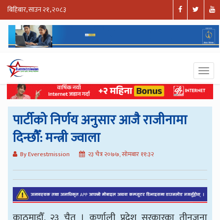
बिहिबार, साउन २१, २०८३
पार्टीको निर्णय अनुसार आजै राजीनामा
दिन्छौँ: मन्त्री ज्वाला
By Everestmission
२३ चैत्र २०७७, सोमबार ११:३२
काठमाडौँ, २३ चैत । कर्णाली प्रदेश सरकारका तीनजना