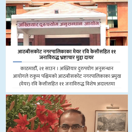
आठबीसकोट नगरपालिकाका मेयर रवि केसीसहित ११
जनाविरुद्ध भ्रष्टाचार मुद्दा दायर
काठमाडौँ, २१ साउन । अख्तियार दुरुपयोग अनुसन्धान
आयोगले रुकुम पश्चिमको आठबीसकोट नगरपालिकाका प्रमुख
(मेयर) रवि केसीसहित ११ जनाविरुद्ध विशेष अदालतमा