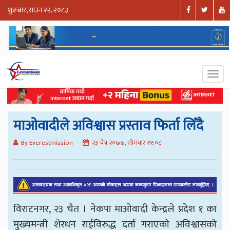
शुक्रबार, साउन २२, २०८३
माओवादीले अविश्वास प्रस्ताव फिर्ता लिँदै
By Everestmission
२३ चैत्र २०७७, सोमबार ११:०८
विराटनगर, २३ चैत । नेकपा माओवादी केन्द्रले प्रदेश १ का
मुख्यमन्त्री शेरधन राईविरुद्ध दर्ता गराएको अविश्वासको