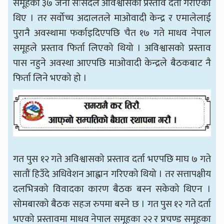
समूहका ३७ जना सांसदले अविश्वासको प्रस्ताव दर्ता गराएका
थिए । तर सर्वोच्च अदालतले माओवादी केन्द्र र एमालेलाई
पुरानै अवस्थामा फर्काइदिएपछि चैत १७ गते माधव नेपाल
समूहले प्रस्ताव फिर्ता लिएको थियो । अविश्वासको प्रस्ताव
पास नहुने अवस्था आएपछि माओवादी केन्द्रले बैठकबाट नै
फिर्ता लिने भएको हो ।
गत पुस १२ गते अविश्वासको प्रस्ताव दर्ता भएपछि माघ ७ गते
सातौं हिउँदे अधिवेशन आह्वान गरिएको थियो । तर सत्तापक्षीय
दलभित्रको विवादका कारण बैठक बस्न सकेको थिएन ।
सोमबारको बैठक सहज रुपमा बस्ने छ । गत पुस १२ गते दर्ता
भएको प्रस्तावमा माधव नेपाल समूहका २२ र प्रचण्ड समूहका