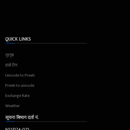
QUICK LINKS
गृहपृष्ठ
हाम्रो टिम
Unicode to Preeti
Preeti to unicode
Exchange Rate
Weather
सूचना बिभाग दर्ता नं.
602/074-075