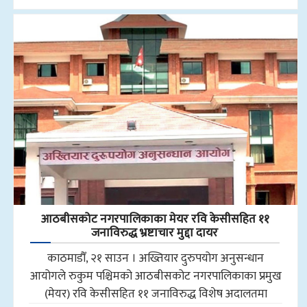
आठबीसकोट नगरपालिकाका मेयर रवि केसीसहित ११
जनाविरुद्ध भ्रष्टाचार मुद्दा दायर
काठमाडौँ, २१ साउन । अख्तियार दुरुपयोग अनुसन्धान
आयोगले रुकुम पश्चिमको आठबीसकोट नगरपालिकाका प्रमुख
(मेयर) रवि केसीसहित ११ जनाविरुद्ध विशेष अदालतमा