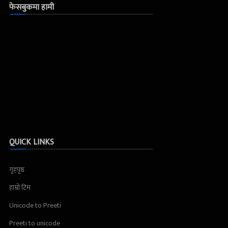
फेसबुकमा हामी
QUICK LINKS
गृहपृष्ठ
हाम्रो टिम
Unicode to Preeti
Preeti to unicode