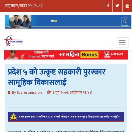
आइतवार, साउन २४, २०८३
प्रदेश ५ को उत्कृष्ट सहकारी पुरस्कार
सामूहिक विकासलाई
By Everestmission
६ पुष २०७६, आईतवार १३:४४