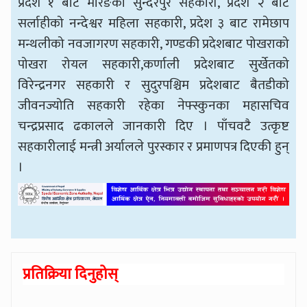
प्रदेश १ बाट मोरङको सुन्दरपुर सहकारी, प्रदेश २ बाट
सर्लाहीको नन्देश्वर महिला सहकारी, प्रदेश ३ बाट रामेछाप
मन्थलीको नवजागरण सहकारी, गण्डकी प्रदेशबाट पोखराको
पोखरा रोयल सहकारी,कर्णाली प्रदेशबाट सुर्खेतको
विरेन्द्रनगर सहकारी र सुदुरपश्चिम प्रदेशबाट बैतडीको
जीवनज्योति सहकारी रहेका नेफ्स्कुनका महासचिव
चन्द्रप्रसाद ढकालले जानकारी दिए । पाँचवटै उत्कृष्ट
सहकारीलाई मन्त्री अर्यालले पुरस्कार र प्रमाणपत्र दिएकी हुन्
।
प्रतिक्रिया दिनुहोस्