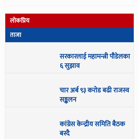
लोकप्रिय
ताजा
सरकारलाई महामन्त्री पौडेलका
६ सुझाव
चार अर्ब ९३ करोड बढी राजस्व
सङ्कलन
कांग्रेस केन्द्रीय समिति बैठक
बस्दै