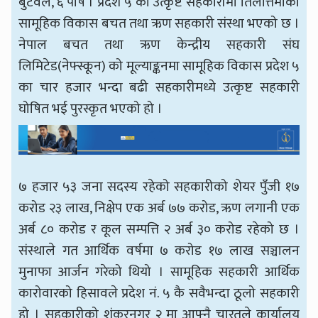
बुटवल, ६ पौष । प्रदेश ५ को उत्कृष्ट सहकारीमा तिलोत्तमाको
सामूहिक विकास बचत तथा ऋण सहकारी संस्था भएको छ ।
नेपाल बचत तथा ऋण केन्द्रीय सहकारी संघ
लिमिटेड(नेफ्स्कून) को मूल्याङ्कनमा सामूहिक विकास प्रदेश ५
का चार हजार भन्दा बढी सहकारीमध्ये उत्कृष्ट सहकारी
घोषित भई पुरस्कृत भएको हो ।
७ हजार ५३ जना सदस्य रहेको सहकारीको शेयर पुँजी १७
करोड २३ लाख, निक्षेप एक अर्ब ७७ करोड, ऋण लगानी एक
अर्ब ८० करोड र कूल सम्पत्ति २ अर्ब ३० करोड रहेको छ ।
संस्थाले गत आर्थिक वर्षमा ७ करोड १७ लाख सञ्चालन
मुनाफा आर्जन गरेको थियो । सामूहिक सहकारी आर्थिक
कारोवारको हिसावले प्रदेश नं. ५ कै सवैभन्दा ठूलो सहकारी
हो । सहकारीको शंकरनगर २ मा आफ्नै चारतले कार्यालय