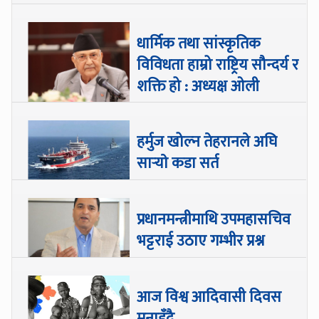
धार्मिक तथा सांस्कृतिक
विविधता हाम्रो राष्ट्रिय सौन्दर्य र
शक्ति हो : अध्यक्ष ओली
हर्मुज खोल्न तेहरानले अघि
सार्‍याे कडा सर्त
प्रधानमन्त्रीमाथि उपमहासचिव
भट्टराई उठाए गम्भीर प्रश्न
आज विश्व आदिवासी दिवस
मनाइँदै