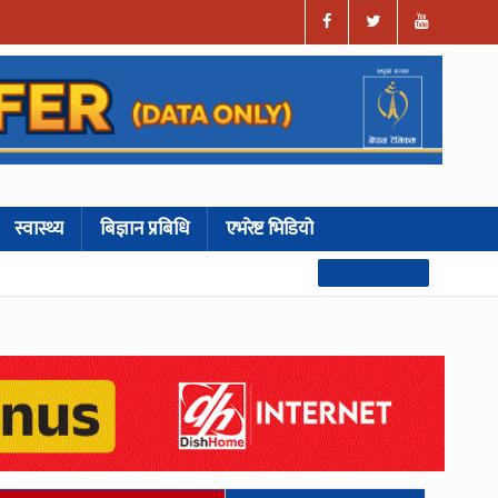
स्वास्थ्य
बिज्ञान प्रबिधि
एभरेष्ट भिडियो