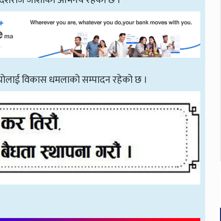
 देशराज जोशीको अभिनय रहेको छ ।
ियोलाई विकास धमलाको सम्पादन रहेको छ ।