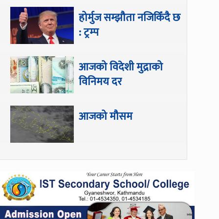
होर्मुज सम्झौता नजिकिँदै छ
: ट्रम्प
आजको विदेशी मुद्राको
विनिमय दर
आजको मौसम