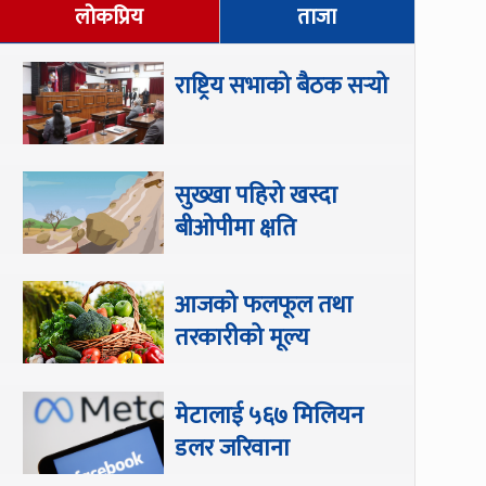
लोकप्रिय
ताजा
राष्ट्रिय सभाको बैठक सर्‍यो
सुख्खा पहिरो खस्दा
बीओपीमा क्षति
आजको फलफूल तथा
तरकारीको मूल्य
मेटालाई ५६७ मिलियन
डलर जरिवाना