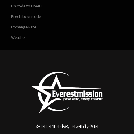
Unicode to Preeti
Preeti to unicode
Exchange Rate
Weather
ठेगाना: नयाँ बानेश्वर, काठमाडौँ ,नेपाल