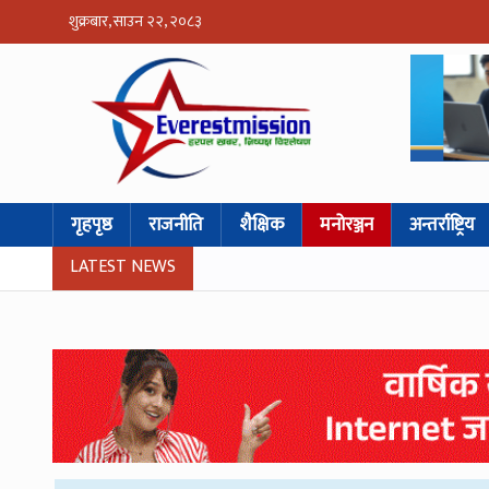
शुक्रबार, साउन २२, २०८३
गृहपृष्ठ
राजनीति
शैक्षिक
मनोरञ्जन
अन्तर्राष्ट्रिय
LATEST NEWS