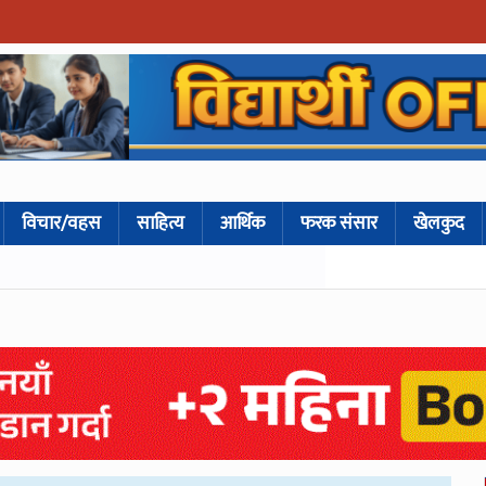
विचार/वहस
साहित्य
आर्थिक
फरक संसार
खेलकुद